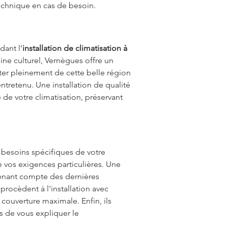
 technique en cas de besoin.
dant l’
installation de climatisation à 
ne culturel, Vernègues offre un 
ter pleinement de cette belle région 
ntretenu. Une installation de qualité 
 de votre climatisation, préservant 
besoins spécifiques de votre 
e vos exigences particulières. Une 
tenant compte des dernières 
rocèdent à l'installation avec 
couverture maximale. Enfin, ils 
s de vous expliquer le 