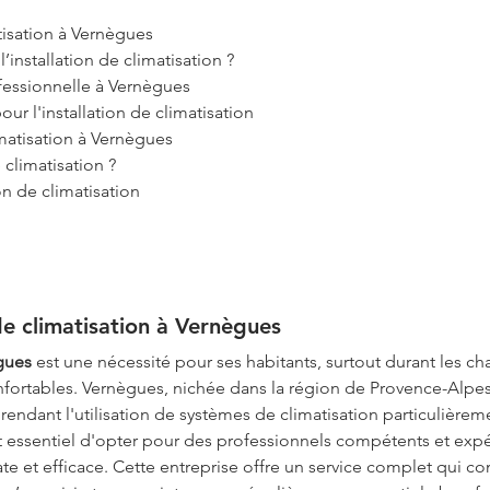
atisation à Vernègues
’installation de climatisation ?
ofessionnelle à Vernègues
r l'installation de climatisation
imatisation à Vernègues
climatisation ?
on de climatisation
 de climatisation à Vernègues
ègues
 est une nécessité pour ses habitants, surtout durant les c
fortables. Vernègues, nichée dans la région de Provence-Alpe
rendant l'utilisation de systèmes de climatisation particulièrem
 est essentiel d'opter pour des professionnels compétents et e
e et efficace. Cette entreprise offre un service complet qui co