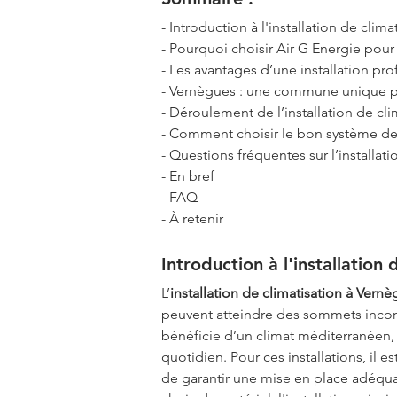
- Introduction à l'installation de clim
- Pourquoi choisir Air G Energie pour l
- Les avantages d’une installation pr
- Vernègues : une commune unique pou
- Déroulement de l’installation de cl
- Comment choisir le bon système de 
- Questions fréquentes sur l’installati
- En bref
- FAQ
- À retenir
Introduction à l'installation
L’
installation de climatisation à Vern
peuvent atteindre des sommets incon
bénéficie d’un climat méditerranéen, 
quotidien. Pour ces installations, il
de garantir une mise en place adéquat