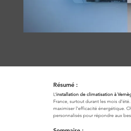
Résumé :
L’
installation de climatisation à Vern
France, surtout durant les mois d’été.
maximiser l'efficacité énergétique. Cho
personnalisés pour répondre aux beso
Sommaire :