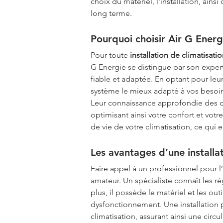
choix du matériel, l'installation, ain
long terme.
Pourquoi choisir Air G Energi
Pour toute 
installation de climatisat
G Energie se distingue par son experti
fiable et adaptée. En optant pour leu
système le mieux adapté à vos besoins
Leur connaissance approfondie des d
optimisant ainsi votre confort et vot
de vie de votre climatisation, ce qui e
Les avantages d’une installa
Faire appel à un professionnel pour l’
amateur. Un spécialiste connaît les ré
plus, il possède le matériel et les out
dysfonctionnement. Une installation
climatisation, assurant ainsi une circ