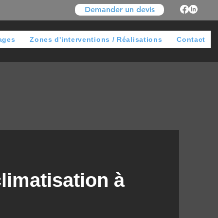
Demander un devis
ages
Zones d'interventions / Réalisations
Contact
climatisation à