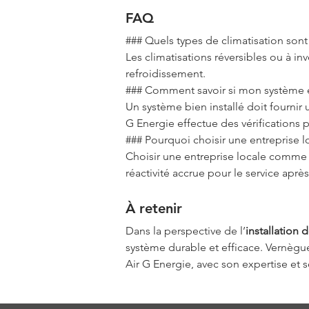
FAQ
### Quels types de climatisation son
Les climatisations réversibles ou à i
refroidissement.
### Comment savoir si mon système es
Un système bien installé doit fournir 
G Energie effectue des vérifications p
### Pourquoi choisir une entreprise lo
Choisir une entreprise locale comme 
réactivité accrue pour le service aprè
À retenir
Dans la perspective de l’
installation 
système durable et efficace. Vernègue
Air G Energie, avec son expertise et s