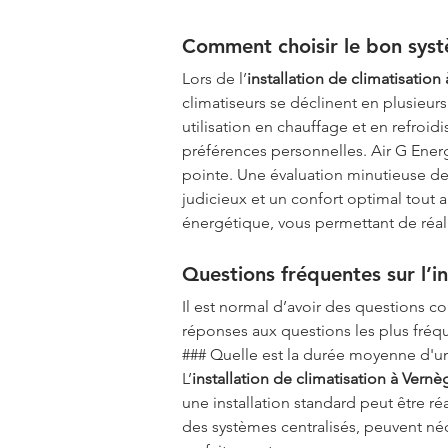
Comment choisir le bon syst
Lors de l’
installation de climatisatio
climatiseurs se déclinent en plusieur
utilisation en chauffage et en refroid
préférences personnelles. Air G Ener
pointe. Une évaluation minutieuse de 
judicieux et un confort optimal tout 
énergétique, vous permettant de réali
Questions fréquentes sur l’in
Il est normal d’avoir des questions co
réponses aux questions les plus fréq
### Quelle est la durée moyenne d'une
L’
installation de climatisation à Vern
une installation standard peut être r
des systèmes centralisés, peuvent néce