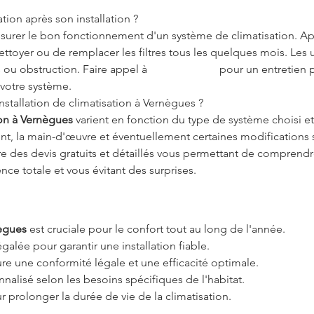
ion après son installation ?
 assurer le bon fonctionnement d'un système de climatisation. A
ttoyer ou de remplacer les filtres tous les quelques mois. Les 
s ou obstruction. Faire appel à 
Air G Energie
 pour un entretien 
votre système.
installation de climatisation à Vernègues ?
ion à Vernègues
 varient en fonction du type de système choisi et 
t, la main-d'œuvre et éventuellement certaines modifications s
re des devis gratuits et détaillés vous permettant de comprendre
nce totale et vous évitant des surprises.
nègues
 est cruciale pour le confort tout au long de l'année.
galée pour garantir une installation fiable.
ure une conformité légale et une efficacité optimale.
nalisé selon les besoins spécifiques de l'habitat.
ur prolonger la durée de vie de la climatisation.