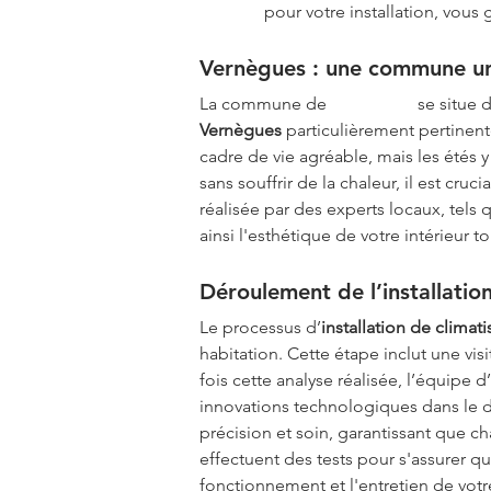
Energie
 pour votre installation, vous
Vernègues : une commune uniq
La commune de 
Vernègues
 se situe 
Vernègues
 particulièrement pertinen
cadre de vie agréable, mais les étés 
sans souffrir de la chaleur, il est cr
réalisée par des experts locaux, tels 
ainsi l'esthétique de votre intérieur t
Déroulement de l’installatio
Le processus d’
installation de climat
habitation. Cette étape inclut une vis
fois cette analyse réalisée, l’équipe
innovations technologiques dans le do
précision et soin, garantissant que c
effectuent des tests pour s'assurer q
fonctionnement et l'entretien de votre