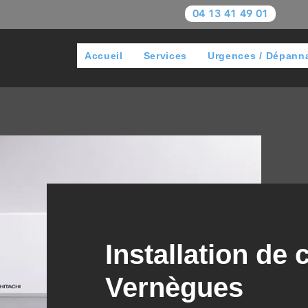
04 13 41 49 01
Accueil
Services
Urgences / Dépann
Installation de 
Vernègues