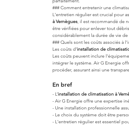
parfaitement.
### Comment entretenir une climatisat
L'entretien régulier est crucial pour
à Vernègues
, il est recommandé de ne
être vérifiées pour enlever tout débri
considérablement la durée de vie de 
### Quels sont les coûts associés à l'
Les coûts d’
installation de climatisat
Les coûts peuvent inclure l'équipemen
intégrer le système. Air G Energie off
procéder, assurant ainsi une transpare
En bref
- L’
installation de climatisation à Ver
- Air G Energie offre une expertise iné
- Une installation professionnelle ass
- Le choix du système doit être person
- L'entretien régulier est essentiel po