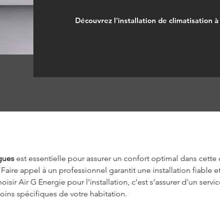
Découvrez l'installation de climatisation 
ègues
 est essentielle pour assurer un confort optimal dans cet
 Faire appel à un professionnel garantit une installation fiable
isir Air G Energie pour l’installation, c’est s’assurer d'un servi
ins spécifiques de votre habitation.