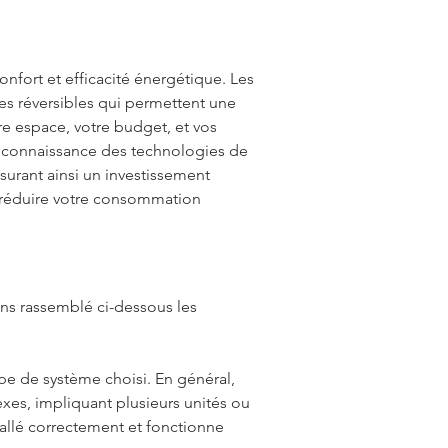
onfort et efficacité énergétique. Les 
es réversibles qui permettent une 
re espace, votre budget, et vos 
a connaissance des technologies de 
urant ainsi un investissement 
à réduire votre consommation 
ons rassemblé ci-dessous les 
ype de système choisi. En général, 
xes, impliquant plusieurs unités ou 
tallé correctement et fonctionne 