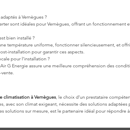
t adaptés à Vernègues ?
nverter sont idéales pour Vernègues, offrant un fonctionnement e
t bien installé ?
une température uniforme, fonctionner silencieusement, et offrir
ost-installation pour garantir ces aspects.
cale pour l’installation ?
Air G Energie assure une meilleure compréhension des conditi
s-vente.
de climatisation à Vernègues
, le choix d’un prestataire compéte
s, avec son climat exigeant, nécessite des solutions adaptées p
es solutions sur mesure, est le partenaire idéal pour répondre à