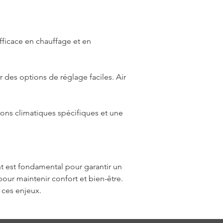
fficace en chauffage et en 
 des options de réglage faciles. Air 
ons climatiques spécifiques et une 
nt est fondamental pour garantir un 
our maintenir confort et bien-être. 
 ces enjeux.