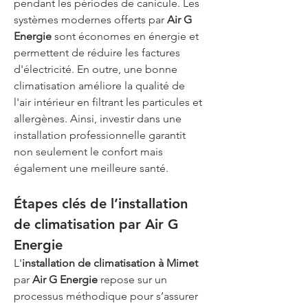
pendant les périodes de canicule. Les 
systèmes modernes offerts par 
Air G 
Energie
 sont économes en énergie et 
permettent de réduire les factures 
d'électricité. En outre, une bonne 
climatisation améliore la qualité de 
l'air intérieur en filtrant les particules et 
allergènes. Ainsi, investir dans une 
installation professionnelle garantit 
non seulement le confort mais 
également une meilleure santé.
Étapes clés de l’installation 
de climatisation par Air G 
Energie
L'
installation de climatisation à Mimet
par 
Air G Energie
 repose sur un 
processus méthodique pour s’assurer 