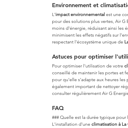
Environnement et climatisati
L'
impact environnemental
 est une co
pour des solutions plus vertes, Air 
moins d'énergie, réduisant ainsi les é
minimisent les effets négatifs sur l'
respectant l'écosystème unique de 
L
Astuces pour optimiser l'util
Pour optimiser l'utilisation de votre 
c
conseillé de maintenir les portes et f
pour qu'elle s'adapte aux heures les 
également important de nettoyer régul
consulter régulièrement Air G Energi
FAQ
### Quelle est la durée typique pour l'
L'installation d'une 
climatisation à La