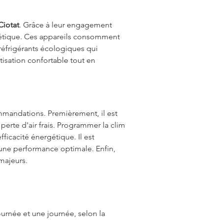
Ciotat
. Grâce à leur engagement 
rgétique. Ces appareils consomment 
réfrigérants écologiques qui 
tisation confortable tout en 
ommandations. Premièrement, il est 
perte d'air frais. Programmer la clim 
icacité énergétique. Il est 
 une performance optimale. Enfin, 
majeurs.
rnée et une journée, selon la 