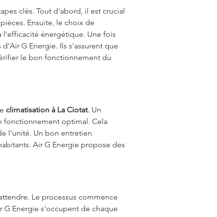
tapes clés. Tout d'abord, il est crucial 
pièces. Ensuite, le choix de 
 l'efficacité énergétique. Une fois 
d'Air G Energie. Ils s'assurent que 
vérifier le bon fonctionnement du 
e 
climatisation à La Ciotat
. Un 
un fonctionnement optimal. Cela 
de l'unité. Un bon entretien 
s habitants. Air G Energie propose des 
 s'attendre. Le processus commence 
Air G Energie s'occupent de chaque 