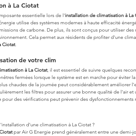
on à La Ciotat
mposante essentielle lors de l'
installation de climatisation à La 
G Energie utilise des systèmes modernes à haute efficacité éne
missions de carbone. De plus, ils sont conçus pour utiliser des 
environnement. Cela permet aux résidents de profiter d'une clima
a Ciotat
.
isation de votre clim
limatisation à La Ciotat
, il est essentiel de suivre quelques rec
enêtres fermées lorsque le système est en marche pour éviter la 
plus chaudes de la journée peut considérablement améliorer l'eff
ièrement les filtres pour assurer une bonne qualité de l'air et
e pour des vérifications peut prévenir des dysfonctionnements 
installation d'une climatisation à La Ciotat ?
 Ciotat
 par Air G Energie prend généralement entre une demi-jou