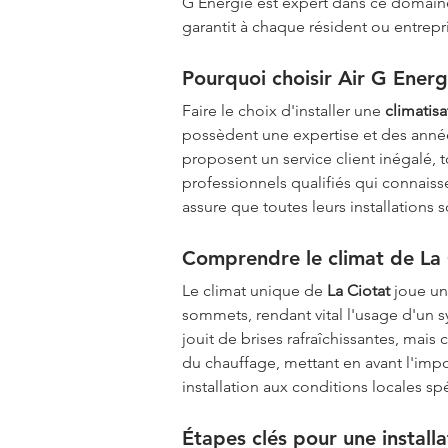
G Energie est expert dans ce domaine,
garantit à chaque résident ou entrepr
Pourquoi choisir Air G Energ
Faire le choix d'installer une 
climatisa
possèdent une expertise et des années 
proposent un service client inégalé,
professionnels qualifiés qui connaisse
assure que toutes leurs installation
Comprendre le climat de La 
Le climat unique de 
La Ciotat
 joue un
sommets, rendant vital l'usage d'un s
jouit de brises rafraîchissantes, mais 
du chauffage, mettant en avant l'impo
installation aux conditions locales spé
Étapes clés pour une installa