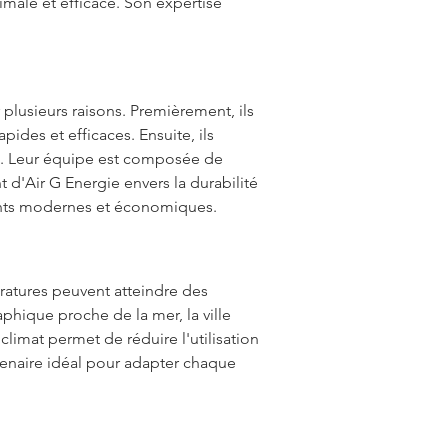
male et efficace. Son expertise 
plusieurs raisons. Premièrement, ils 
ides et efficaces. Ensuite, ils 
ts. Leur équipe est composée de 
 d'Air G Energie envers la durabilité 
ments modernes et économiques.
ératures peuvent atteindre des 
phique proche de la mer, la ville 
 climat permet de réduire l'utilisation 
tenaire idéal pour adapter chaque 