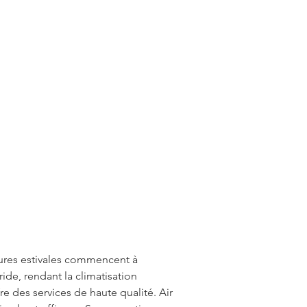
tures estivales commencent à 
ide, rendant la climatisation 
fre des services de haute qualité. Air 