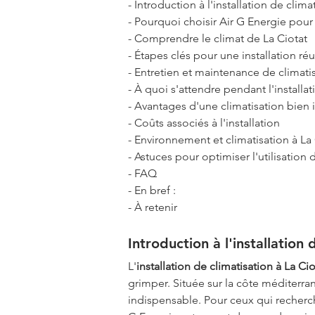
- Introduction à l'installation de clima
- Pourquoi choisir Air G Energie pour
- Comprendre le climat de La Ciotat
- Étapes clés pour une installation réu
- Entretien et maintenance de climati
- À quoi s'attendre pendant l'installat
- Avantages d'une climatisation bien i
- Coûts associés à l'installation
- Environnement et climatisation à La 
- Astuces pour optimiser l'utilisation 
- FAQ
- En bref :
- À retenir
Introduction à l'installation 
L'
installation de climatisation à La Cio
grimper. Située sur la côte méditerran
indispensable. Pour ceux qui recherch