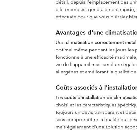
détail, depuis l'emplacement des unité
elle-même est généralement rapide, c
effectuée pour que vous puissiez bie
Avantages d'une climatisatio
Une 
climatisation correctement instal
optimal même pendant les jours les pl
fonctionne à une efficacité maximale
vie de l'appareil mais améliore égaleme
allergènes et améliorant la qualité de
Coûts associés à l'installatio
Les 
coûts d'installation de climatisati
choisi et les caractéristiques spécif
toujours un devis transparent et détai
sans compromettre la qualité du servic
mais également d'une solution écon