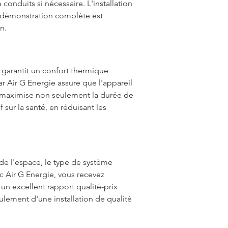
conduits si nécessaire. L'installation 
 démonstration complète est 
n.
 garantit un confort thermique 
r Air G Energie assure que l'appareil 
n maximise non seulement la durée de 
 sur la santé, en réduisant les 
e de l'espace, le type de système 
c Air G Energie, vous recevez 
un excellent rapport qualité-prix 
ulement d'une installation de qualité 