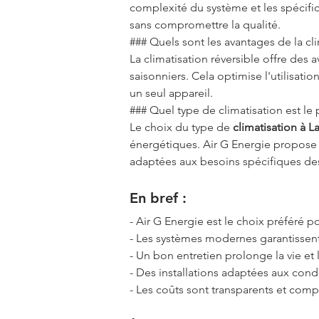
complexité du système et les spécifici
sans compromettre la qualité.
### Quels sont les avantages de la cli
La climatisation réversible offre des a
saisonniers. Cela optimise l'utilisati
un seul appareil.
### Quel type de climatisation est l
Le choix du type de 
climatisation à L
énergétiques. Air G Energie propose u
adaptées aux besoins spécifiques des
En bref :
- Air G Energie est le choix préféré po
- Les systèmes modernes garantissent
- Un bon entretien prolonge la vie et l
- Des installations adaptées aux cond
- Les coûts sont transparents et compé