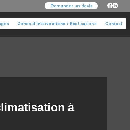
Demander un devis
ages
Zones d'interventions / Réalisations
Contact
climatisation à