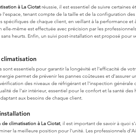
tisation à La Ciotat
 réussie, il est essentiel de suivre certaines é
e l'espace, tenant compte de la taille et de la configuration des 
s spécifiques de chaque client, en veillant à la performance et à
n elle-même est effectuée avec précision par les professionnels 
sans heurts. Enfin, un suivi post-installation est proposé pour 
climatisation
s sont essentiels pour garantir la longévité et l'efficacité de votr
 Energie permet de prévenir les pannes coûteuses et d'assurer 
vérification des niveaux de réfrigérant et l'inspection générale 
lité de l'air intérieur, essentiel pour le confort et la santé de
adaptant aux besoins de chaque client.
nstallation
n de climatisation à La Ciotat
, il est important de savoir à quoi
miner la meilleure position pour l'unité. Les professionnels d'