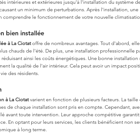
s intérieures et extérieures jusqu'à l'installation du système de 
ausant un minimum de perturbations. Après l'installation, une
n comprendre le fonctionnement de votre nouvelle climatisatio
n bien installée
lée à La Ciotat
 offre de nombreux avantages. Tout d'abord, elle
us chauds de l'été. De plus, une installation professionnelle pa
, réduisant ainsi les coûts énergétiques. Une bonne installatio
nt la qualité de l'air intérieur. Cela peut avoir un impact positif
 vie des résidents.
n
on à La Ciotat
 varient en fonction de plusieurs facteurs. La taill
iques de chaque installation sont pris en compte. Cependant, ave
llé avant toute intervention. Leur approche compétitive garantit 
e. En optant pour leurs services, les clients bénéficient non se
omique à long terme.