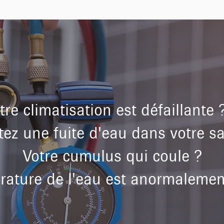
tre climatisation est défaillant
ez une fuite d'eau dans votre sa
Votre cumulus qui coule ?
rature de l'eau est anormalement