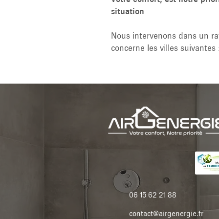
situation
Nous intervenons dans un r
concerne les villes suivante
06 15 62 21 88
contact@airgenergie.fr