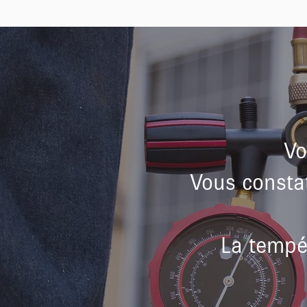
Vo
Vous constat
La tempé