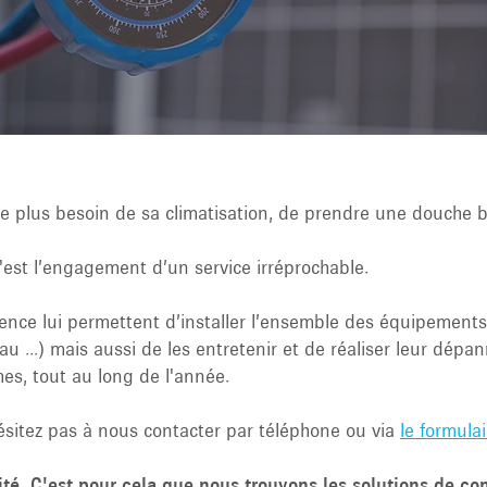
 le plus besoin de sa climatisation, de prendre une douche 
 c'est l’engagement d’un service irréprochable.
ience lui permettent d’installer l’ensemble des équipements
au ...) mais aussi de les entretenir et de réaliser leur dépa
es, tout au long de l'année.
hésitez pas à nous contacter par téléphone ou via
le formulai
rité. C'est pour cela que nous trouvons les solutions de co