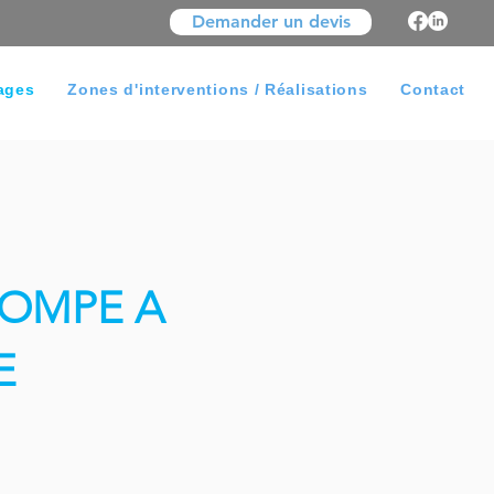
Demander un devis
ages
Zones d'interventions / Réalisations
Contact
POMPE A
E