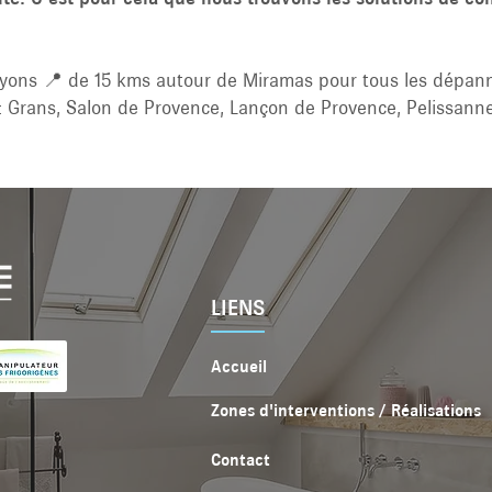
ayons 📍 de 15 kms autour de Miramas pour tous les dépa
s : Grans, Salon de Provence, Lançon de Provence, Pelissan
LIENS
Accueil
Zones d'interventions / Réalisations
Contact