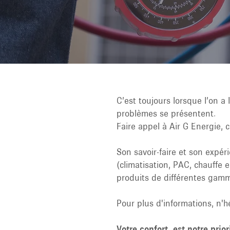
C’est toujours lorsque l’on a
problèmes se présentent.
Faire appel à Air G Energie,
Son savoir-faire et son expér
(climatisation, PAC, chauffe e
produits de différentes gamm
Pour plus d'informations, n'
Votre confort, est notre prio