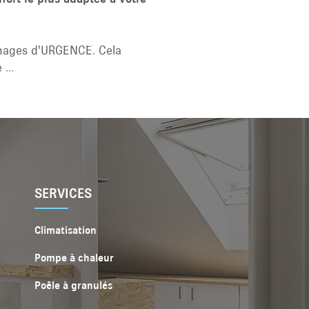
nnages d'URGENCE. Cela
ne ...
SERVICES
Climatisation
Pompe à chaleur
Poêle à granulés