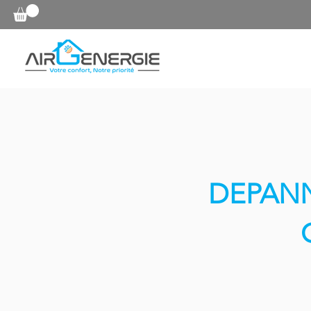
DEPANN