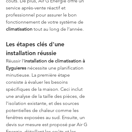
coûts. De plus, Air G Energie offre un 
service après-vente réactif et 
professionnel pour assurer le bon 
fonctionnement de votre système de 
climatisation
 tout au long de l’année.
Les étapes clés d'une 
installation réussie
Réussir l'
installation de climatisation à 
Eyguieres
 nécessite une planification 
minutieuse. La première étape 
consiste à évaluer les besoins 
spécifiques de la maison. Ceci inclut 
une analyse de la taille des pièces, de 
l'isolation existante, et des sources 
potentielles de chaleur comme les 
fenêtres exposées au sud. Ensuite, un 
devis sur mesure est proposé par Air G 
Energie, détaillant les coûts et les 