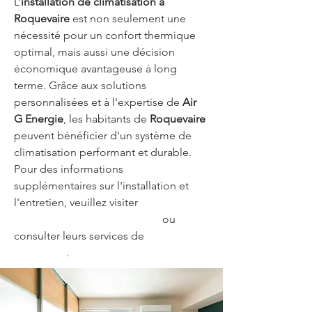
L’
installation de climatisation à 
Roquevaire
 est non seulement une 
nécessité pour un confort thermique 
optimal, mais aussi une décision 
économique avantageuse à long 
terme. Grâce aux solutions 
personnalisées et à l'expertise de 
Air 
G Energie
, les habitants de 
Roquevaire
peuvent bénéficier d'un système de 
climatisation performant et durable. 
Pour des informations 
supplémentaires sur l'installation et 
l'entretien, veuillez visiter 
Air G 
Energie - Installation Miramas
 ou 
consulter leurs services de 
dépannage 
plomberie
.