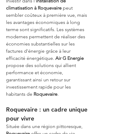
Investir dans l'
installation de 
climatisation à Roquevaire
 peut 
sembler coûteux à première vue, mais 
les avantages économiques à long 
terme sont significatifs. Les systèmes 
modernes permettent de réaliser des 
économies substantielles sur les 
factures d'énergie grâce à leur 
efficacité énergétique. 
Air G Energie
propose des solutions qui allient 
performance et économie, 
garantissant ainsi un retour sur 
investissement rapide pour les 
habitants de 
Roquevaire
.
Roquevaire : un cadre unique 
pour vivre
Située dans une région pittoresque, 
Roquevaire
 offre un cadre de vie 