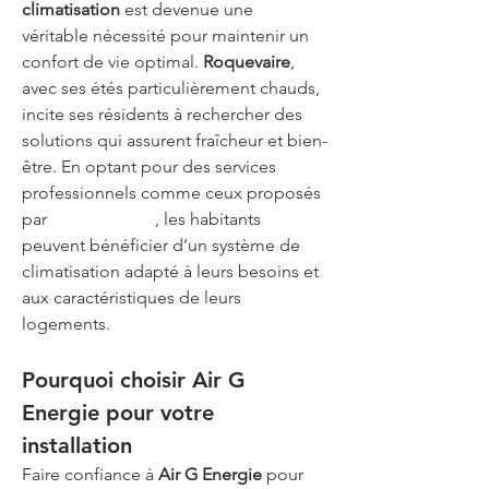
climatisation
 est devenue une 
véritable nécessité pour maintenir un 
confort de vie optimal. 
Roquevaire
, 
avec ses étés particulièrement chauds, 
incite ses résidents à rechercher des 
solutions qui assurent fraîcheur et bien-
être. En optant pour des services 
professionnels comme ceux proposés 
par 
Air G Energie
, les habitants 
peuvent bénéficier d’un système de 
climatisation adapté à leurs besoins et 
aux caractéristiques de leurs 
logements.
Pourquoi choisir Air G 
Energie pour votre 
installation
Faire confiance à 
Air G Energie
 pour 