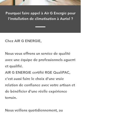
Pourquoi faire appel à Air G Energie pour
l'installation de climatisation à Auriol ?
Chez AIR G ENERGIE,
Nous vous offrons un service de qualité
avec une équipe de professionnels aguerri
et qualifié.
AIR G ENERGIE certifié RGE QualiPAC,
c’est aussi faire le choix d’une vraie
relation de confiance avec votre artisan et
de bénéficier d’une réelle expérience
terrain.
Nous veillons quotidiennement, au