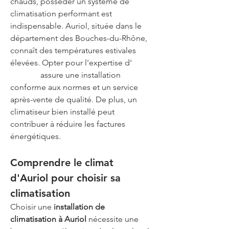
chauds, posséder un système de 
climatisation performant est 
indispensable. Auriol, située dans le 
département des Bouches-du-Rhône, 
connaît des températures estivales 
élevées. Opter pour l'expertise d'
Air G 
Energie
 assure une installation 
conforme aux normes et un service 
après-vente de qualité. De plus, un 
climatiseur bien installé peut 
contribuer à réduire les factures 
énergétiques.
Comprendre le climat 
d'Auriol pour choisir sa 
climatisation
Choisir une 
installation de 
climatisation à Auriol
 nécessite une 