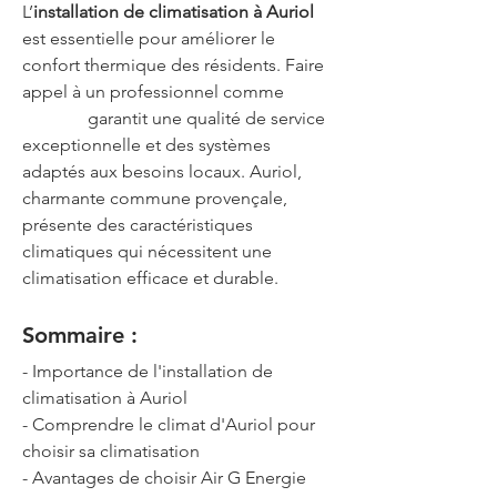
L’
installation de climatisation à Auriol
est essentielle pour améliorer le 
confort thermique des résidents. Faire 
appel à un professionnel comme 
Air G 
Energie
 garantit une qualité de service 
exceptionnelle et des systèmes 
adaptés aux besoins locaux. Auriol, 
charmante commune provençale, 
présente des caractéristiques 
climatiques qui nécessitent une 
climatisation efficace et durable.
Sommaire :
- Importance de l'installation de 
climatisation à Auriol
- Comprendre le climat d'Auriol pour 
choisir sa climatisation
- Avantages de choisir Air G Energie 