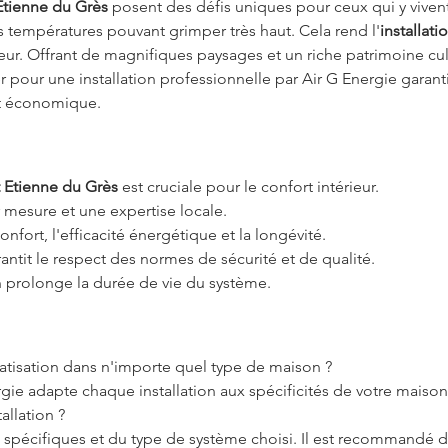
 Etienne du Grès
 posent des défis uniques pour ceux qui y vivent.
s températures pouvant grimper très haut. Cela rend l'
installati
leur. Offrant de magnifiques paysages et un riche patrimoine cul
 pour une installation professionnelle par Air G Energie garanti
et économique.
nt Etienne du Grès
 est cruciale pour le confort intérieur.
r mesure et une expertise locale.
nfort, l'efficacité énergétique et la longévité.
antit le respect des normes de sécurité et de qualité.
ion prolonge la durée de vie du système.
imatisation dans n'importe quel type de maison ?
gie adapte chaque installation aux spécificités de votre maison,
allation ?
 spécifiques et du type de système choisi. Il est recommandé d