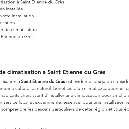
atisation à Saint Etienne du Grès
en installée
votre installation
tisation
on de climatisation
t Etienne du Grès
de climatisation à Saint Etienne du Grès
atisation à 
Saint Etienne du Grès
 est évidente lorsqu'on considèr
imoine culturel et naturel, bénéficie d'un climat exceptionnel q
habitants choisissent d'installer une climatisation pour améliore
un service local et expérimenté, essentiel pour une installation ré
 comprendre les besoins particuliers de cette région et vous éq