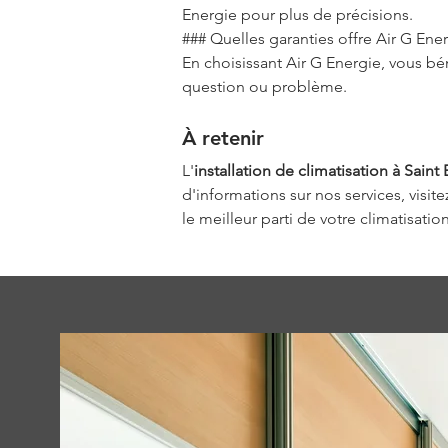
Energie pour plus de précisions.
### Quelles garanties offre Air G Energ
En choisissant Air G Energie, vous bén
question ou problème.
À retenir
L'
installation de climatisation à Saint
d'informations sur nos services, visite
le meilleur parti de votre climatisati