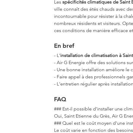
Les 
spécificités climatiques de Saint
ville connaît des étés chauds avec de
incontournable pour résister à la cha
nombreux résidents et visiteurs. Opter
ces conditions de manière efficace 
En bref
- L'
installation de climatisation à Sai
- Air G Energie offre des solutions su
- Une bonne installation améliore le co
- Faire appel à des professionnels gar
- L'entretien régulier après installat
FAQ
### Est-il possible d'installer une cl
Oui, Saint Etienne du Grès, Air G Ener
### Quel est le coût moyen d'une inst
Le coût varie en fonction des besoins