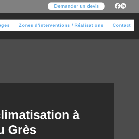
Demander un devis
ages
Zones d'interventions / Réalisations
Contact
climatisation à
u Grès