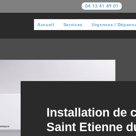
04 13 41 49 01
Accueil
Services
Urgences / Dépann
Installation de 
Saint Etienne d