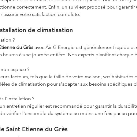
ctionne correctement. Enfin, un suivi est proposé pour garanti
 assurer votre satisfaction complète.
stallation de climatisation 
ation ?
 Etienne du Grès
 avec Air G Energie est généralement rapide et 
s heures à une journée entière. Nos experts planifient chaque 
r mon espace ?
urs facteurs, tels que la taille de votre maison, vos habitudes
èles de climatisation pour s'adapter aux besoins spécifiques d
 l'installation ?
 un entretien régulier est recommandé pour garantir la durabilité 
et de vérifier l'ensemble du système au moins une fois par an po
 de Saint Etienne du Grès