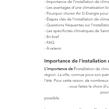
- Importance de l'installation de clim
- Les avantages d'une climatisation bi
- Pourquoi choisir Air G Energie pour 
- Étapes clés de l'installation de clima
- Questions fréquentes sur l'installati
- Les spécificités climatiques de Sain
- En bref
- FAQ
- À retenir
Importance de l'installation 
L'importance de l'
installation de clim
région. La ville, connue pour son patr
l'été. Pour cette raison, de nombreux 
Air G Energie
, vous faites le choix d'
Faites confiance à Air G Energie
 pour
possible.