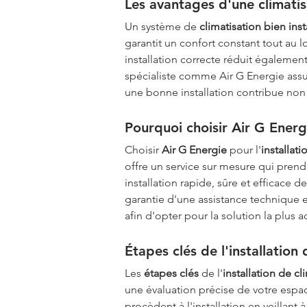
Les avantages d'une climatisa
Un système de 
climatisation bien inst
garantit un confort constant tout au 
installation correcte réduit également
spécialiste comme Air G Energie assu
une bonne installation contribue non 
Pourquoi choisir Air G Energi
Choisir 
Air G Energie
 pour l'
installat
offre un service sur mesure qui prend
installation rapide, sûre et efficace
garantie d'une assistance technique 
afin d'opter pour la solution la plus 
Étapes clés de l'installation 
Les 
étapes clés
 de l'
installation de c
une évaluation précise de votre espace
procèdent à l'installation en veillant 