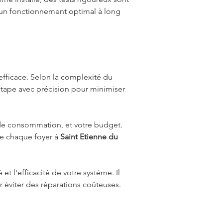
r un fonctionnement optimal à long 
efficace. Selon la complexité du 
étape avec précision pour minimiser 
 de consommation, et votre budget. 
e chaque foyer à 
Saint Etienne du 
et l'efficacité de votre système. Il 
ur éviter des réparations coûteuses.