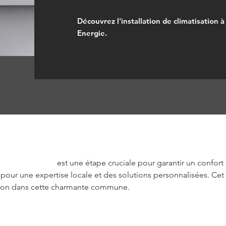
Découvrez l'installation de climatisation 
Energie.
Etienne du Grès
 est une étape cruciale pour garantir un confort
pour une expertise locale et des solutions personnalisées. Cet a
sation dans cette charmante commune.