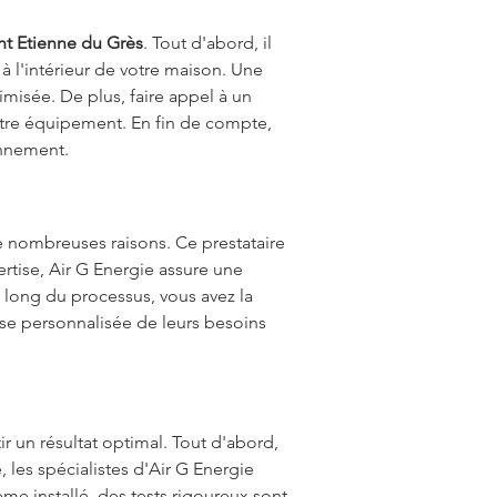
nt Etienne du Grès
. Tout d'abord, il 
 l'intérieur de votre maison. Une 
misée. De plus, faire appel à un 
tre équipement. En fin de compte, 
onnement.
e nombreuses raisons. Ce prestataire 
rtise, Air G Energie assure une 
 long du processus, vous avez la 
se personnalisée de leurs besoins 
ir un résultat optimal. Tout d'abord, 
 les spécialistes d'Air G Energie 
ème installé, des tests rigoureux sont 