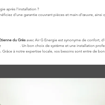
ie après l'installation ?
éficiez d'une garantie couvrant pièces et main-d'œuvre, ainsi qu
 Etienne du Grès
 avec Air G Energie est synonyme de confort, d'ef
z 
cette page
. Un bon choix de système et une installation profes
on. Grâce à notre expertise locale, vos besoins sont entre de bo