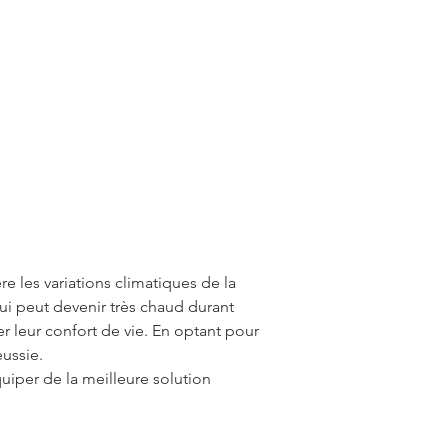
e les variations climatiques de la 
ui peut devenir très chaud durant 
r leur confort de vie. En optant pour 
ussie. 
uiper de la meilleure solution 