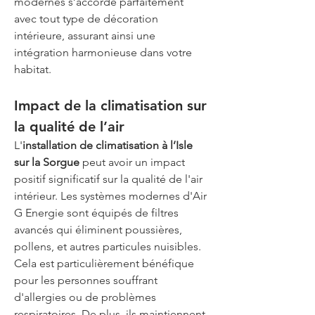
modernes s’accorde parfaitement 
avec tout type de décoration 
intérieure, assurant ainsi une 
intégration harmonieuse dans votre 
habitat.
Impact de la climatisation sur 
la qualité de l’air
L'
installation de climatisation à l’Isle 
sur la Sorgue
 peut avoir un impact 
positif significatif sur la qualité de l'air 
intérieur. Les systèmes modernes d'Air 
G Energie sont équipés de filtres 
avancés qui éliminent poussières, 
pollens, et autres particules nuisibles. 
Cela est particulièrement bénéfique 
pour les personnes souffrant 
d'allergies ou de problèmes 
respiratoires. De plus, ils maintiennent 