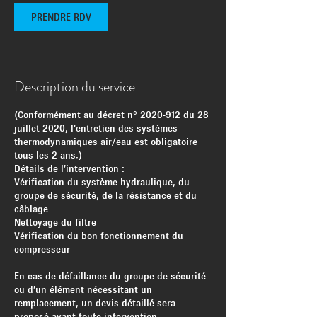
i
n
PRENDRE RDV
Description du service
(Conformément au décret n° 2020-912 du 28
juillet 2020, l’entretien des systèmes
thermodynamiques air/eau est obligatoire
tous les 2 ans.)
Détails de l’intervention :
Vérification du système hydraulique, du
groupe de sécurité, de la résistance et du
câblage
Nettoyage du filtre
Vérification du bon fonctionnement du
compresseur
En cas de défaillance du groupe de sécurité
ou d’un élément nécessitant un
remplacement, un devis détaillé sera
proposé avant toute intervention