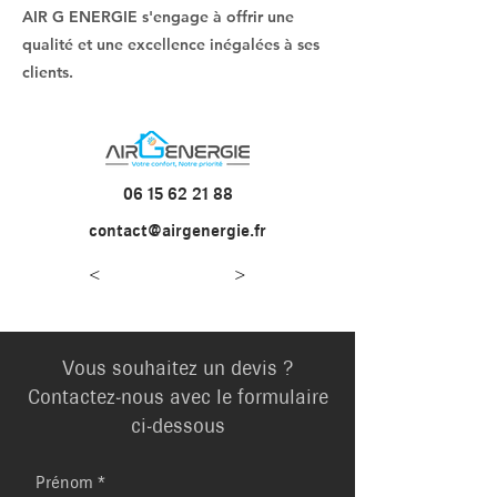
AIR G ENERGIE s'engage à offrir une
qualité et une excellence inégalées à ses
clients.
06 15 62 21 88
contact@airgenergie.fr
<
>
Vous souhaitez un devis ?
Contactez-nous avec le formulaire
ci-dessous
Prénom