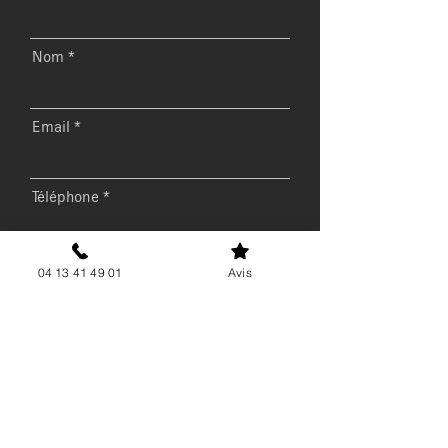
Nom
Email
Téléphone
Message
04 13 41 49 01
Avis
Envoyer