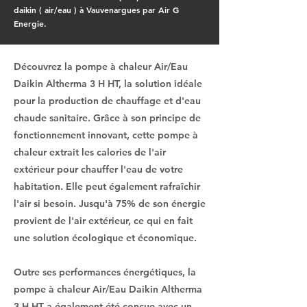
daikin ( air/eau ) à Vauvenargues par Air G
Energie.
Découvrez la pompe à chaleur Air/Eau
Daikin Altherma 3 H HT, la solution idéale
pour la production de chauffage et d'eau
chaude sanitaire. Grâce à son principe de
fonctionnement innovant, cette pompe à
chaleur extrait les calories de l'air
extérieur pour chauffer l'eau de votre
habitation. Elle peut également rafraîchir
l'air si besoin. Jusqu'à 75% de son énergie
provient de l'air extérieur, ce qui en fait
une solution écologique et économique.
Outre ses performances énergétiques, la
pompe à chaleur Air/Eau Daikin Altherma
3 H HT a également été conçue avec un