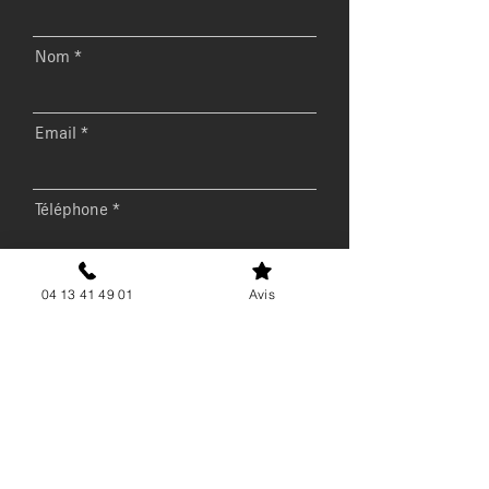
Nom
Email
Téléphone
Message
04 13 41 49 01
Avis
Envoyer