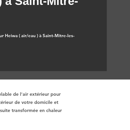
) à Saint-Mitre-
r Heiwa ( air/eau ) à Saint-Mitre-les-
able de l'air extérieur pour
érieur de votre domicile et
nsuite transformée en chaleur