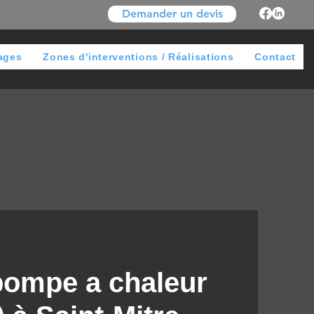
Demander un devis
ages
Zones d'interventions / Réalisations
Contact
 pompe a chaleur