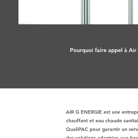
Pourquoi faire appel à Air
AIR G ENERGIE est une entrepri
chauffant et eau chaude sanita
QualiPAC pour garantir un servi
des solutions adaptées aux beso