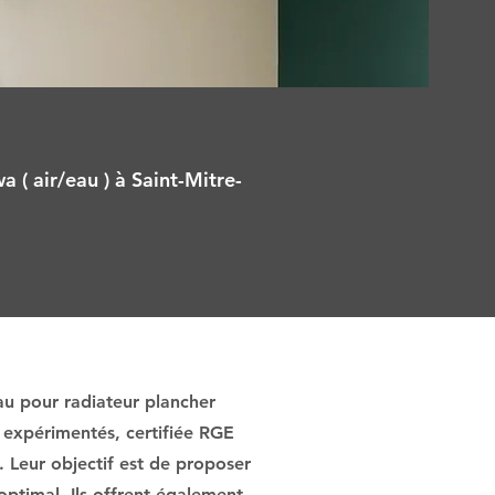
 ( air/eau ) à Saint-Mitre-
au pour radiateur plancher
 expérimentés, certifiée RGE
. Leur objectif est de proposer
optimal. Ils offrent également