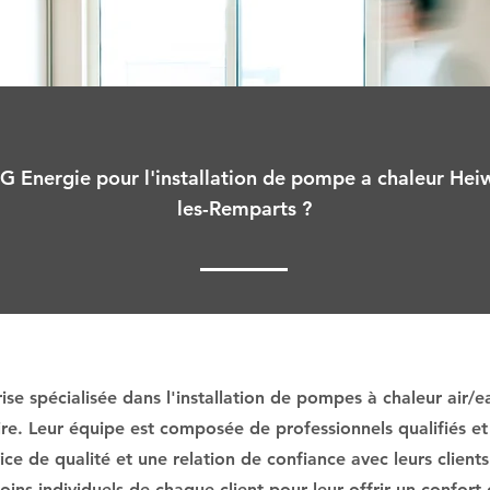
 G Energie pour l'installation de pompe a chaleur Heiwa
les-Remparts ?
se spécialisée dans l'installation de pompes à chaleur air/e
ire. Leur équipe est composée de professionnels qualifiés et
ce de qualité et une relation de confiance avec leurs clients
ins individuels de chaque client pour leur offrir un confort 