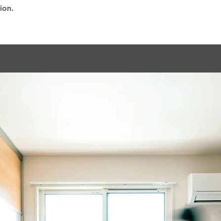
tion.