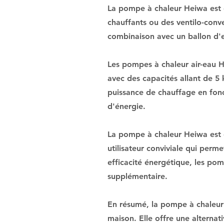
La pompe à chaleur Heiwa est c
chauffants ou des ventilo-conve
combinaison avec un ballon d'
Les pompes à chaleur air-eau H
avec des capacités allant de 5
puissance de chauffage en fonc
d'énergie.
La pompe à chaleur Heiwa est ég
utilisateur conviviale qui per
efficacité énergétique, les pom
supplémentaire.
En résumé, la pompe à chaleur
maison. Elle offre une alternat