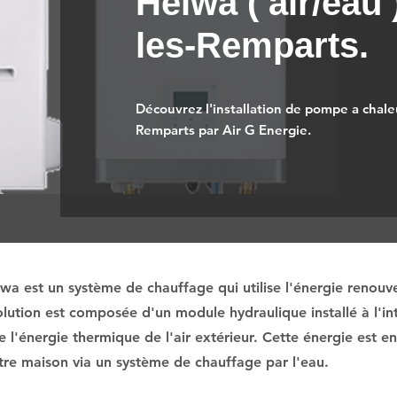
Heiwa ( air/eau 
les-Remparts.
Découvrez l'installation de pompe a chaleu
Remparts par Air G Energie.
a est un système de chauffage qui utilise l'énergie renouvel
lution est composée d'un module hydraulique installé à l'int
e l'énergie thermique de l'air extérieur. Cette énergie est e
votre maison via un système de chauffage par l'eau.