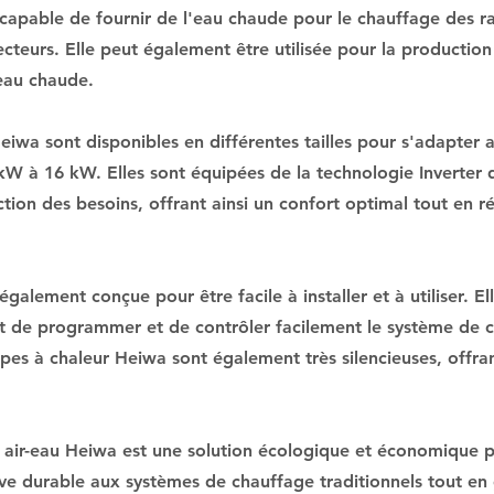
apable de fournir de l'eau chaude pour le chauffage des ra
cteurs. Elle peut également être utilisée pour la productio
eau chaude.
eiwa sont disponibles en différentes tailles pour s'adapter
 kW à 16 kW. Elles sont équipées de la technologie Inverter
tion des besoins, offrant ainsi un confort optimal tout en 
alement conçue pour être facile à installer et à utiliser. El
met de programmer et de contrôler facilement le système de c
pes à chaleur Heiwa sont également très silencieuses, offran
 air-eau Heiwa est une solution écologique et économique p
ive durable aux systèmes de chauffage traditionnels tout en