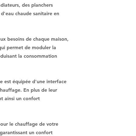
diateurs, des planchers
n d'eau chaude sanitaire en
 aux besoins de chaque maison,
 qui permet de moduler la
réduisant la consommation
le est équipée d'une interface
hauffage. En plus de leur
t ainsi un confort
our le chauffage de votre
 garantissant un confort