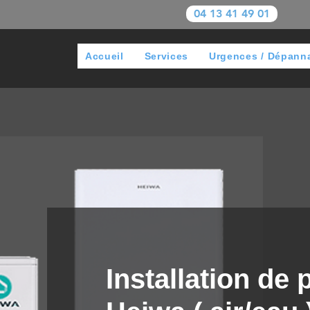
04 13 41 49 01
Accueil
Services
Urgences / Dépann
Installation de