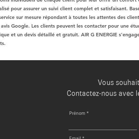
isé pour assurer un suivi client complet et satisfaisant. Basés
 service sur mesure répondant à toutes les attentes des clients
 avis Google. Les clients peuvent les contacter pour une ét
nique et un devis détaillé et gratuit. AIR G ENERGIE s'engage
ts.
Vous souhait
Contactez-nous avec l
Prénom
Email