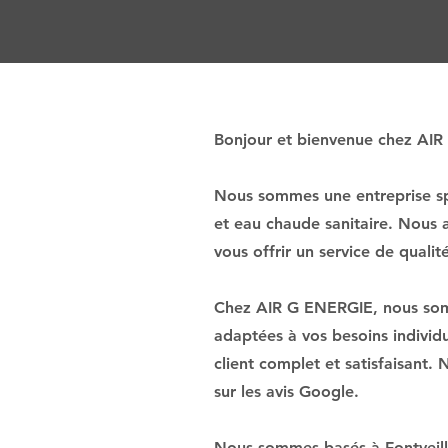
Bonjour et bienvenue chez AI
Nous sommes une entreprise spé
et eau chaude sanitaire. Nous 
vous offrir un service de qualit
Chez AIR G ENERGIE, nous somme
adaptées à vos besoins individ
client complet et satisfaisant.
sur les avis Google.
Nous sommes basés à Fontveille