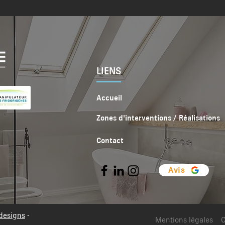
LIENS
Accueil
Zones d'interventions / Réalisations
Contact
Avis
designs
-
Mentions légales
C