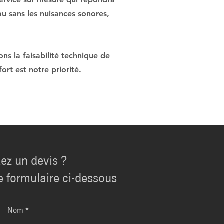
au sans les nuisances sonores,
s la faisabilité technique de
ort est notre priorité.
ez un devis ?
e formulaire ci-dessous
Nom