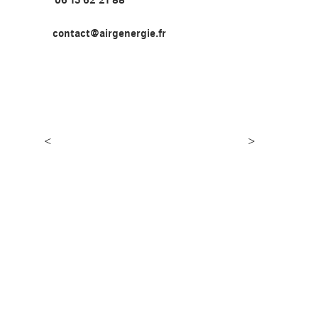
contact@airgenergie.fr
<
>