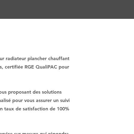
ur radiateur plancher chauffant
és, certifiée RGE QualiPAC pour
ous proposant des solutions
lisé pour vous assurer un suivi
 un taux de satisfaction de 100%
service sur mesure qui répondra