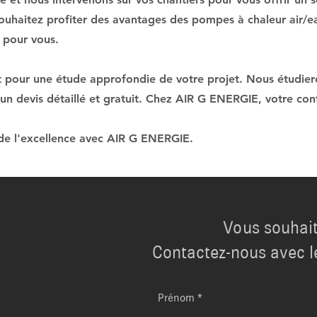
souhaitez profiter des avantages des pompes à chaleur air/e
 pour vous.
pour une étude approfondie de votre projet. Nous étudieron
 un devis détaillé et gratuit. Chez AIR G ENERGIE, votre conf
t de l'excellence avec AIR G ENERGIE.
Vous souhait
Contactez-nous avec l
Prénom