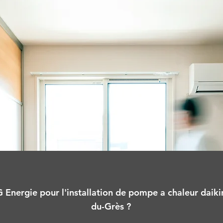
 Energie pour l'installation de pompe a chaleur daikin 
du-Grès ?