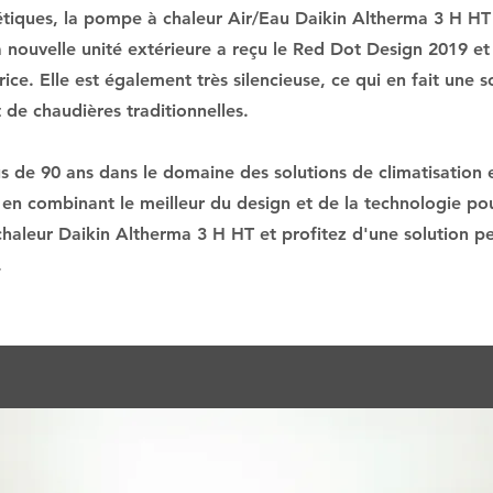
tiques, la pompe à chaleur Air/Eau Daikin Altherma 3 H H
La nouvelle unité extérieure a reçu le Red Dot Design 2019 e
ce. Elle est également très silencieuse, ce qui en fait une s
de chaudières traditionnelles.
us de 90 ans dans le domaine des solutions de climatisation 
n combinant le meilleur du design et de la technologie pour
haleur Daikin Altherma 3 H HT et profitez d'une solution p
.