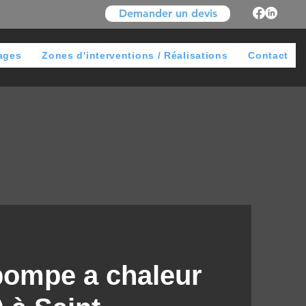
Demander un devis
ages
Zones d'interventions / Réalisations
Contact
 pompe a chaleur