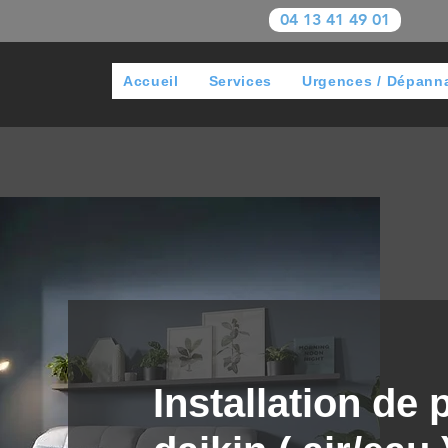
04 13 41 49 01
Accueil
Services
Urgences / Dépann
Installation de