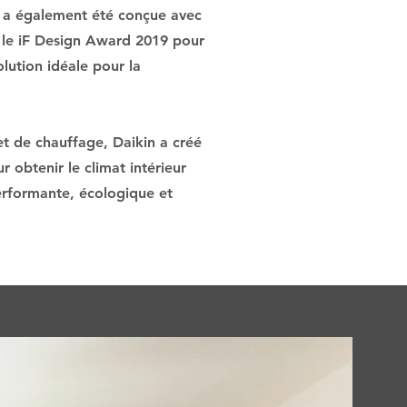
T a également été conçue avec
t le iF Design Award 2019 pour
olution idéale pour la
et de chauffage, Daikin a créé
 obtenir le climat intérieur
erformante, écologique et