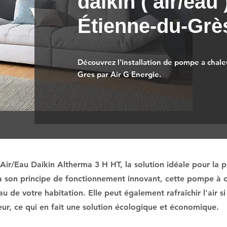
daikin ( air/eau 
Étienne-du-Grè
Découvrez l'installation de pompe a chaleu
Gres par Air G Energie.
ir/Eau Daikin Altherma 3 H HT, la solution idéale pour la 
à son principe de fonctionnement innovant, cette pompe à ch
eau de votre habitation. Elle peut également rafraîchir l'air
ieur, ce qui en fait une solution écologique et économique.