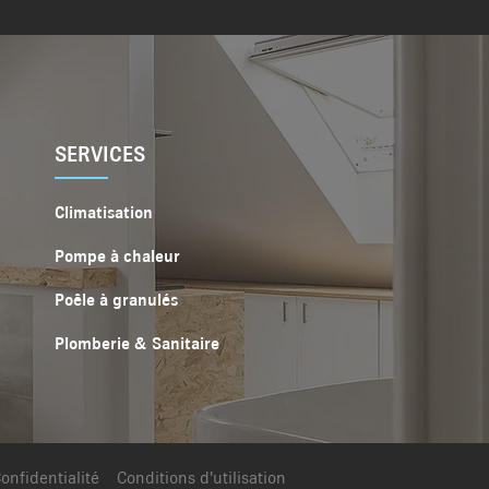
SERVICES
Climatisation
Pompe à chaleur
Poêle à granulés
Plomberie & Sanitaire
onfidentialité
Conditions d'utilisation