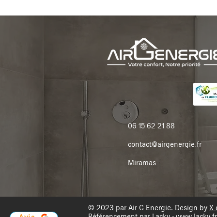
06 15 62 21 88
contact@airgenergie.fr
Miramas
© 2023 par Air G Energie. Design by
X 
Référencement par Lacky -
www.lacky.fr