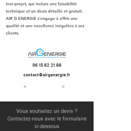
leur projet, qui inclura une faisabilité
technique et un devis détaillé et gratuit.
AIR G ENERGIE s'engage à offrir une
qualité et une excellence inégalées à ses
clients.
06 15 62 21 88
contact@airgenergie.fr
<
>
Vous souhaitez un devis ?
Contactez-nous avec le formulaire
ci-dessous