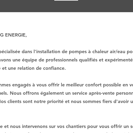
R G ENERGIE,
cialisée dans l'installation de pompes à chaleur air/eau po
avons une équipe de professionnels qualifiés et expériment
é et une relation de confiance.
s engagés à vous offrir le meilleur confort possible en v
uels. Nous offrons également un service après-vente personna
 Nos clients sont notre priorité et nous sommes fiers d'avoir
 et nous intervenons sur vos chantiers pour vous offrir un 