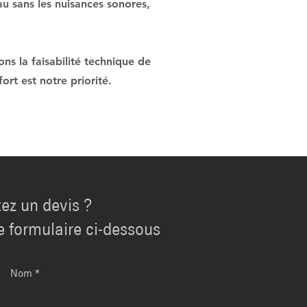
au sans les nuisances sonores,
s la faisabilité technique de
ort est notre priorité.
ez un devis ?
e formulaire ci-dessous
Nom