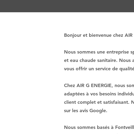
Bonjour et bienvenue chez AI
Nous sommes une entreprise spé
et eau chaude sanitaire. Nous 
vous offrir un service de qualit
Chez AIR G ENERGIE, nous somme
adaptées à vos besoins individ
client complet et satisfaisant.
sur les avis Google.
Nous sommes basés à Fontveille