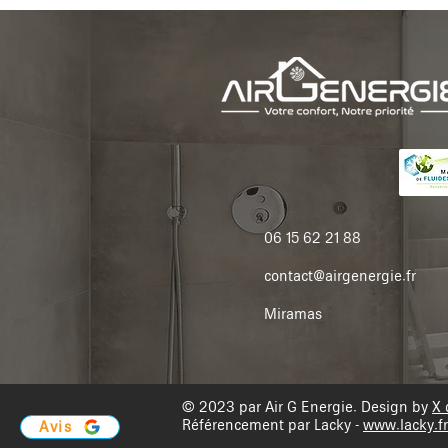
06 15 62 21 88
contact@airgenergie.fr
Miramas
© 2023 par Air G Energie. Design by
X 
Référencement par Lacky -
www.lacky.fr
Avis