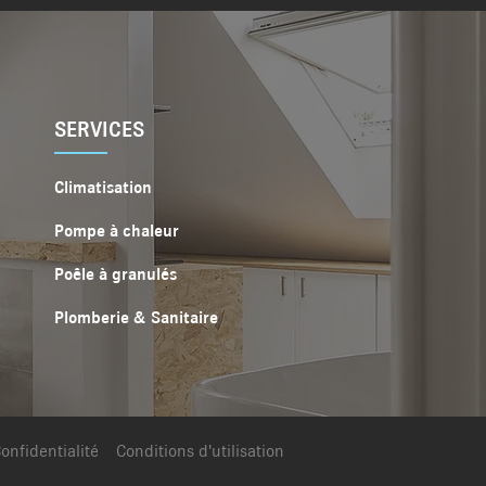
SERVICES
Climatisation
Pompe à chaleur
Poêle à granulés
Plomberie & Sanitaire
onfidentialité
Conditions d'utilisation