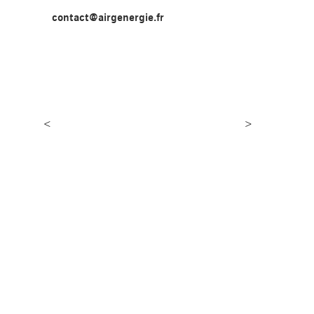
contact@airgenergie.fr
<
>