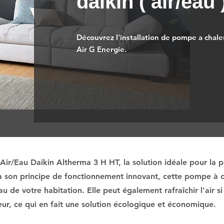
daikin ( air/eau
Découvrez l'installation de pompe a chaleu
Air G Energie.
ir/Eau Daikin Altherma 3 H HT, la solution idéale pour la 
à son principe de fonctionnement innovant, cette pompe à ch
eau de votre habitation. Elle peut également rafraîchir l'air
ieur, ce qui en fait une solution écologique et économique.