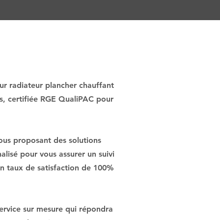
ur radiateur plancher chauffant
és, certifiée RGE QualiPAC pour
ous proposant des solutions
lisé pour vous assurer un suivi
 un taux de satisfaction de 100%
service sur mesure qui répondra