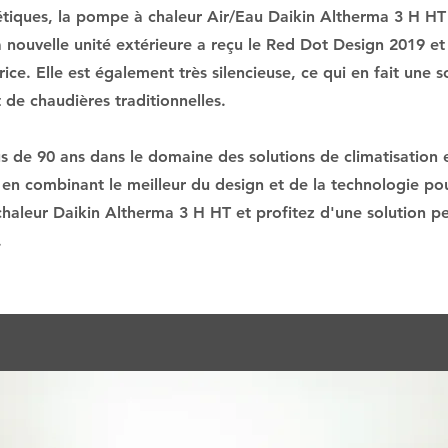
tiques, la pompe à chaleur Air/Eau Daikin Altherma 3 H H
La nouvelle unité extérieure a reçu le Red Dot Design 2019 e
ce. Elle est également très silencieuse, ce qui en fait une s
de chaudières traditionnelles.
us de 90 ans dans le domaine des solutions de climatisation 
n combinant le meilleur du design et de la technologie pour
haleur Daikin Altherma 3 H HT et profitez d'une solution p
.