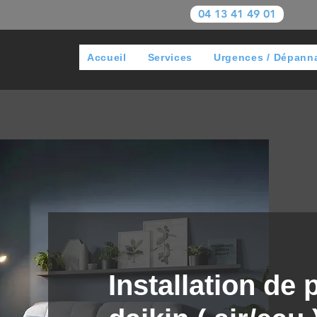
04 13 41 49 01
Accueil
Services
Urgences / Dépann
Installation de