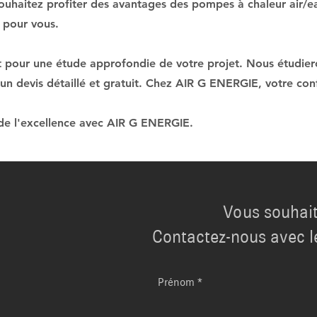
souhaitez profiter des avantages des pompes à chaleur air/e
 pour vous.
pour une étude approfondie de votre projet. Nous étudieron
 un devis détaillé et gratuit. Chez AIR G ENERGIE, votre conf
t de l'excellence avec AIR G ENERGIE.
Vous souhait
Contactez-nous avec l
Prénom