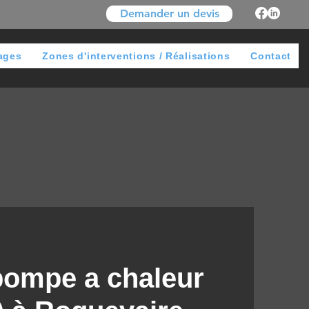
Demander un devis
ages
Zones d'interventions / Réalisations
Contact
 pompe a chaleur