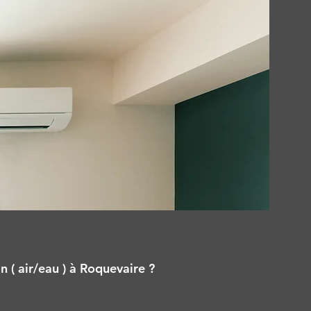
n ( air/eau ) à Roquevaire ?