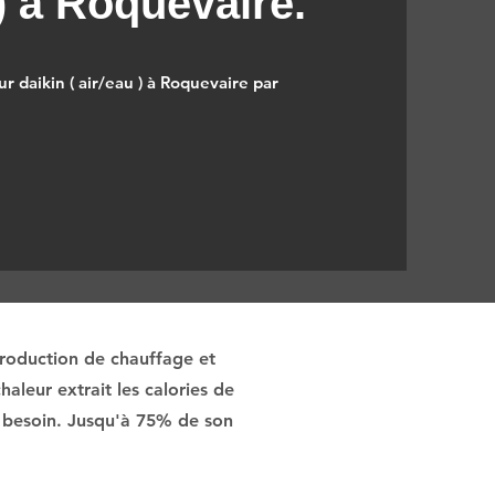
 ) à Roquevaire.
r daikin ( air/eau ) à Roquevaire par
production de chauffage et
aleur extrait les calories de
 si besoin. Jusqu'à 75% de son