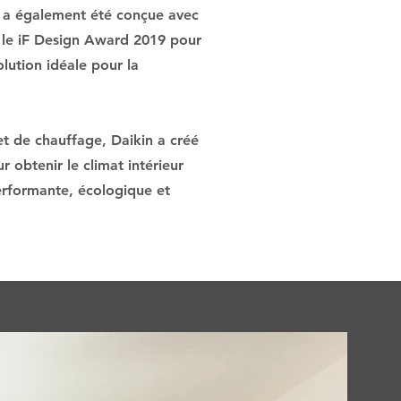
T a également été conçue avec
t le iF Design Award 2019 pour
olution idéale pour la
et de chauffage, Daikin a créé
 obtenir le climat intérieur
erformante, écologique et