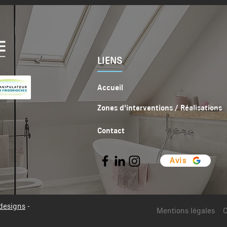
LIENS
Accueil
Zones d'interventions / Réalisations
Contact
Avis
designs
-
Mentions légales
C