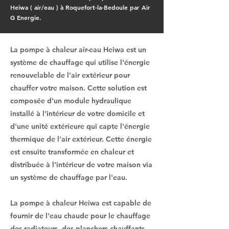
Heiwa ( air/eau ) à Roquefort-la-Bedoule par Air
G Energie.
La pompe à chaleur air-eau Heiwa est un
système de chauffage qui utilise l'énergie
renouvelable de l'air extérieur pour
chauffer votre maison. Cette solution est
composée d'un module hydraulique
installé à l'intérieur de votre domicile et
d'une unité extérieure qui capte l'énergie
thermique de l'air extérieur. Cette énergie
est ensuite transformée en chaleur et
distribuée à l'intérieur de votre maison via
un système de chauffage par l'eau.
La pompe à chaleur Heiwa est capable de
fournir de l'eau chaude pour le chauffage
des radiateurs, des planchers chauffants