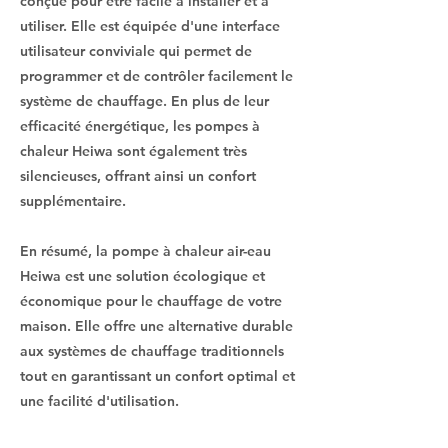
conçue pour être facile à installer et à
utiliser. Elle est équipée d'une interface
utilisateur conviviale qui permet de
programmer et de contrôler facilement le
système de chauffage. En plus de leur
efficacité énergétique, les pompes à
chaleur Heiwa sont également très
silencieuses, offrant ainsi un confort
supplémentaire.
En résumé, la pompe à chaleur air-eau
Heiwa est une solution écologique et
économique pour le chauffage de votre
maison. Elle offre une alternative durable
aux systèmes de chauffage traditionnels
tout en garantissant un confort optimal et
une facilité d'utilisation.