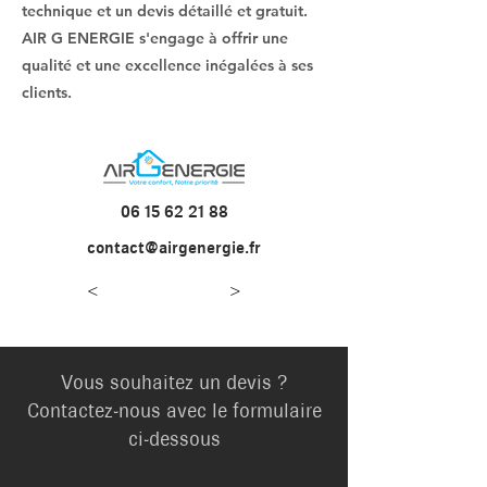
technique et un devis détaillé et gratuit.
AIR G ENERGIE s'engage à offrir une
qualité et une excellence inégalées à ses
clients.
06 15 62 21 88
contact@airgenergie.fr
<
>
Vous souhaitez un devis ?
Contactez-nous avec le formulaire
ci-dessous