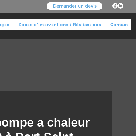
Demander un devis
ages
Zones d'interventions / Réalisations
Contact
 pompe a chaleur