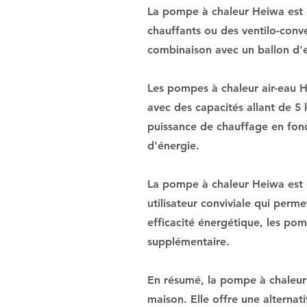
La pompe à chaleur Heiwa est c
chauffants ou des ventilo-conve
combinaison avec un ballon d'
Les pompes à chaleur air-eau H
avec des capacités allant de 5
puissance de chauffage en fonc
d'énergie.
La pompe à chaleur Heiwa est ég
utilisateur conviviale qui per
efficacité énergétique, les pom
supplémentaire.
En résumé, la pompe à chaleur
maison. Elle offre une alternat