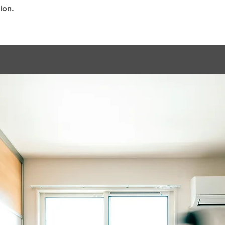
tion.