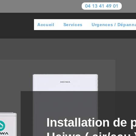
04 13 41 49 01
Accueil
Services
Urgences / Dépann
Installation de