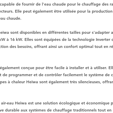
apable de fournir de l'eau chaude pour le chauffage des ra
cteurs. Elle peut également être utilisée pour la productio
eau chaude.
eiwa sont disponibles en différentes tailles pour s'adapter
 kW à 16 kW. Elles sont équipées de la technologie Inverter
tion des besoins, offrant ainsi un confort optimal tout en 
alement conçue pour être facile à installer et à utiliser. El
met de programmer et de contrôler facilement le système de c
pes à chaleur Heiwa sont également très silencieuses, offran
 air-eau Heiwa est une solution écologique et économique p
ive durable aux systèmes de chauffage traditionnels tout en