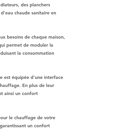
diateurs, des planchers
n d'eau chaude sanitaire en
 aux besoins de chaque maison,
 qui permet de moduler la
réduisant la consommation
le est équipée d'une interface
hauffage. En plus de leur
t ainsi un confort
our le chauffage de votre
 garantissant un confort