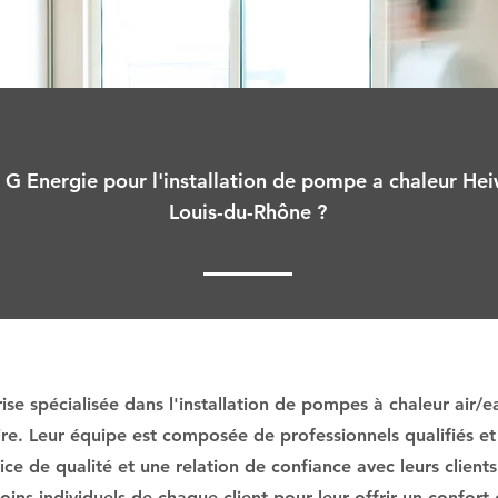
 G Energie pour l'installation de pompe a chaleur Heiw
Louis-du-Rhône ?
se spécialisée dans l'installation de pompes à chaleur air/e
ire. Leur équipe est composée de professionnels qualifiés et
ce de qualité et une relation de confiance avec leurs clients
ins individuels de chaque client pour leur offrir un confort 