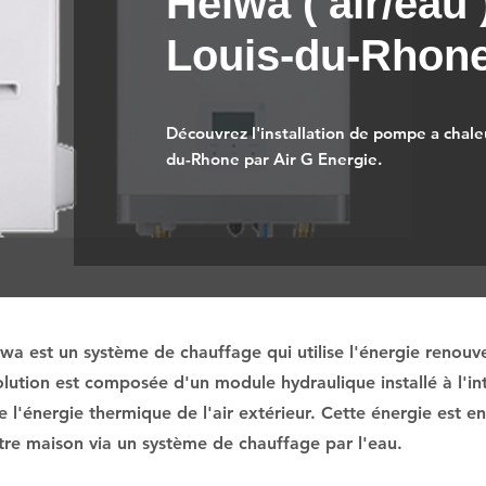
Heiwa ( air/eau 
Louis-du-Rhone
Découvrez l'installation de pompe a chaleu
du-Rhone par Air G Energie.
a est un système de chauffage qui utilise l'énergie renouvel
lution est composée d'un module hydraulique installé à l'int
e l'énergie thermique de l'air extérieur. Cette énergie est e
votre maison via un système de chauffage par l'eau.