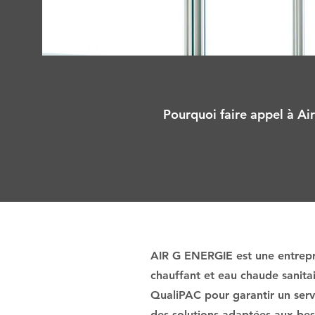
Pourquoi faire appel à Air
AIR G ENERGIE est une entrepri
chauffant et eau chaude sanita
QualiPAC pour garantir un servi
des solutions adaptées aux beso