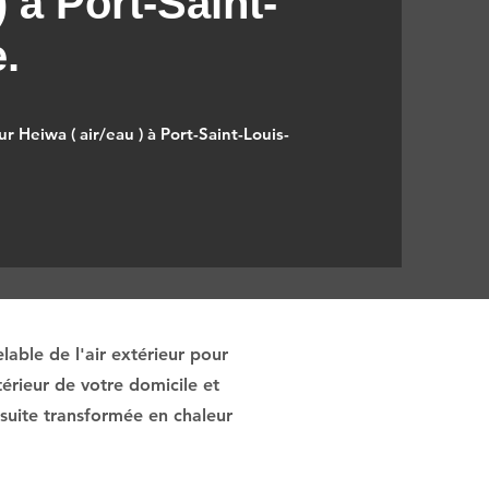
) à Port-Saint-
.
r Heiwa ( air/eau ) à Port-Saint-Louis-
able de l'air extérieur pour
érieur de votre domicile et
nsuite transformée en chaleur