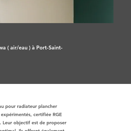
a ( air/eau ) à Port-Saint-
au pour radiateur plancher
 expérimentés, certifiée RGE
. Leur objectif est de proposer
optimal. Ils offrent également