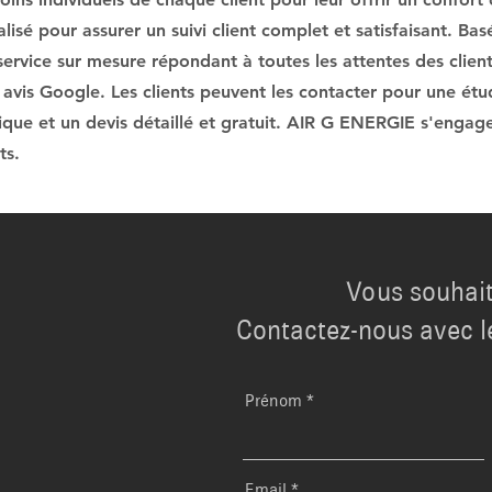
isé pour assurer un suivi client complet et satisfaisant. Basés
 service sur mesure répondant à toutes les attentes des clients
 avis Google. Les clients peuvent les contacter pour une ét
nique et un devis détaillé et gratuit. AIR G ENERGIE s'engage
ts.
Vous souhait
Contactez-nous avec l
Prénom
Email