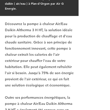
daikin ( air/eau ) à Plan-d'Orgon par Air G
Energie.
Découvrez la pompe à chaleur Air/Eau
Daikin Altherma 3 H HT, la solution idéale
pour la production de chauffage et d'eau
chaude sanitaire. Grâce à son principe de
fonctionnement innovant, cette pompe à
chaleur extrait les calories de l'air
extérieur pour chauffer l'eau de votre
habitation. Elle peut également rafraîchir
l'air si besoin. Jusqu'à 75% de son énergie
provient de l'air extérieur, ce qui en fait
une solution écologique et économique.
Outre ses performances énergétiques, la
pompe à chaleur Air/Eau Daikin Altherma
3 H HT a également été conçue avec un