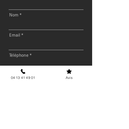
Nom
Email
Téléphone
Message
04 13 41 49 01
Avis
Envoyer