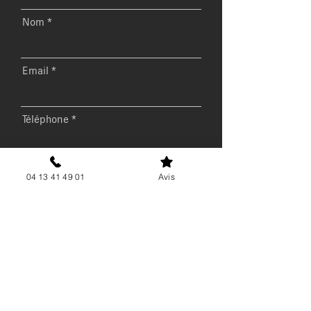
Nom
Email
Téléphone
Message
04 13 41 49 01
Avis
Envoyer