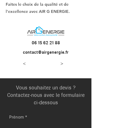
Faites le choix de la qualité et de
l'excellence avec AIR G ENERGIE.
06 15 62 21 88
contact@airgenergie.fr
<
>
Vous souhaitez un devis ?
Contactez-nous avec le formulaire
ci-dessous
Prénom