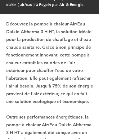
daikin ( air/eau ) à Peypin par Air G Energie.
Découvrez la pompe à chaleur Air/Eau
Daikin Altherma 3 H HT, la solution idéale
pour la production de chauffage et d'eau
chaude sanitaire. Grâce à son principe de
fonctionnement innovant, cette pompe à
chaleur extrait les calories de l'air
extérieur pour chauffer l'eau de votre
habitation. Elle peut également rafraîchir
l'air si besoin. Jusqu'à 75% de son énergie
provient de l'air extérieur, ce qui en fait
une solution écologique et économique.
Outre ses performances énergétiques, la
pompe à chaleur Air/Eau Daikin Altherma
3 H HT a également été conçue avec un