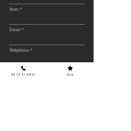
Nom
Email
Téléphone
Message
04 13 41 49 01
Avis
Envoyer