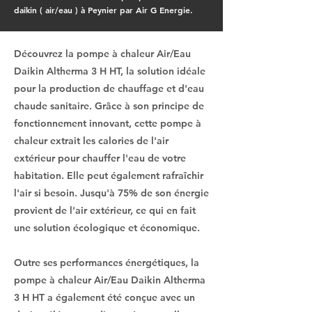
daikin ( air/eau ) à Peynier par Air G Energie.
Découvrez la pompe à chaleur Air/Eau
Daikin Altherma 3 H HT, la solution idéale
pour la production de chauffage et d'eau
chaude sanitaire. Grâce à son principe de
fonctionnement innovant, cette pompe à
chaleur extrait les calories de l'air
extérieur pour chauffer l'eau de votre
habitation. Elle peut également rafraîchir
l'air si besoin. Jusqu'à 75% de son énergie
provient de l'air extérieur, ce qui en fait
une solution écologique et économique.
Outre ses performances énergétiques, la
pompe à chaleur Air/Eau Daikin Altherma
3 H HT a également été conçue avec un