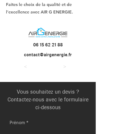
Faites le choix de la qualité et de
l'excellence avec AIR G ENERGIE.
06 15 62 21 88
contact@airgenergie.fr
<
>
Vous souhaitez un devis ?
Contactez-nous avec le formulaire
ci-dessous
Prénom