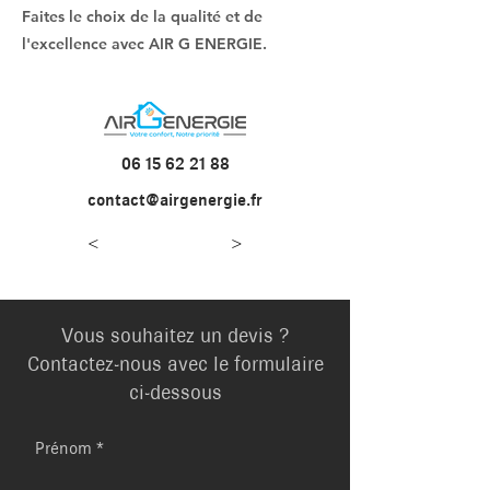
Faites le choix de la qualité et de
l'excellence avec AIR G ENERGIE.
06 15 62 21 88
contact@airgenergie.fr
<
>
Vous souhaitez un devis ?
Contactez-nous avec le formulaire
ci-dessous
Prénom