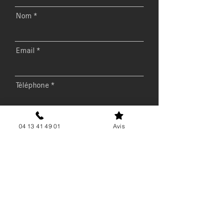
Nom
Email
Téléphone
Message
04 13 41 49 01
Avis
Envoyer