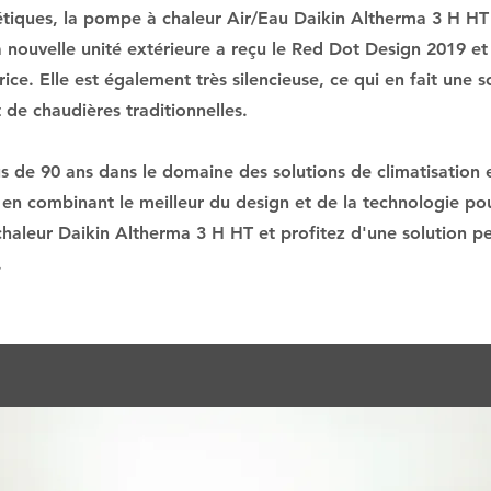
tiques, la pompe à chaleur Air/Eau Daikin Altherma 3 H H
La nouvelle unité extérieure a reçu le Red Dot Design 2019 e
ce. Elle est également très silencieuse, ce qui en fait une s
de chaudières traditionnelles.
us de 90 ans dans le domaine des solutions de climatisation 
n combinant le meilleur du design et de la technologie pour
haleur Daikin Altherma 3 H HT et profitez d'une solution p
.