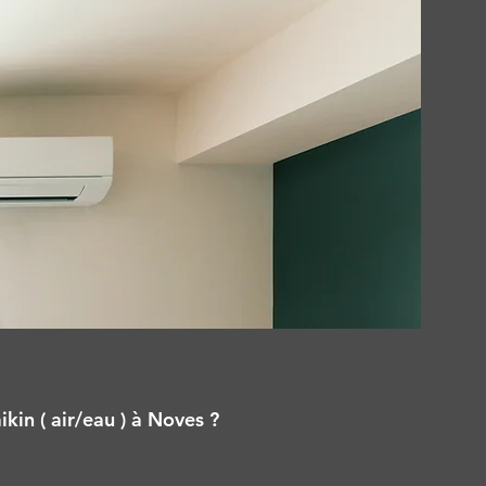
kin ( air/eau ) à Noves ?