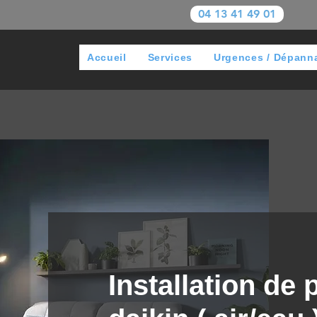
04 13 41 49 01
Accueil
Services
Urgences / Dépann
Installation de