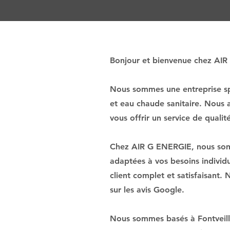
Bonjour et bienvenue chez AI
Nous sommes une entreprise spé
et eau chaude sanitaire. Nous 
vous offrir un service de qualit
Chez AIR G ENERGIE, nous somme
adaptées à vos besoins individ
client complet et satisfaisant.
sur les avis Google.
Nous sommes basés à Fontveille