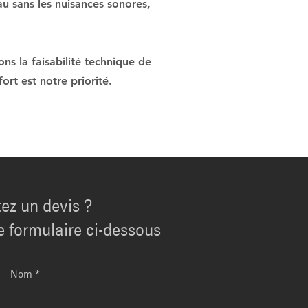
au sans les nuisances sonores,
s la faisabilité technique de
ort est notre priorité.
ez un devis ?
e formulaire ci-dessous
Nom