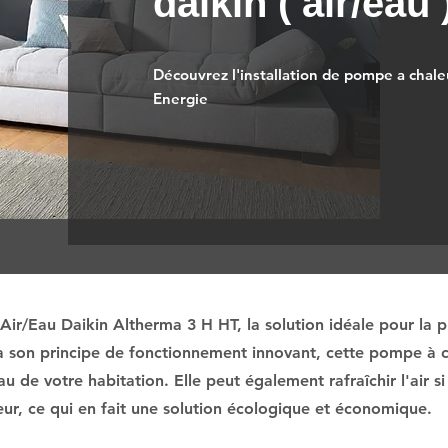
daikin ( air/eau
Découvrez l'installation de pompe a chaleu
Energie
ir/Eau Daikin Altherma 3 H HT, la solution idéale pour la 
à son principe de fonctionnement innovant, cette pompe à ch
eau de votre habitation. Elle peut également rafraîchir l'air
ieur, ce qui en fait une solution écologique et économique.