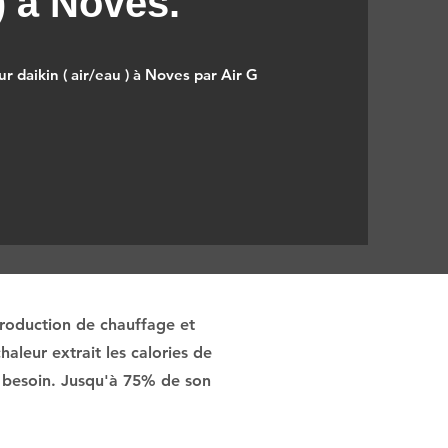
 ) à Noves.
r daikin ( air/eau ) à Noves par Air G
production de chauffage et
aleur extrait les calories de
 si besoin. Jusqu'à 75% de son