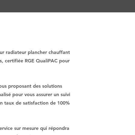
ur radiateur plancher chauffant
és, certifiée RGE QualiPAC pour
ous proposant des solutions
lisé pour vous assurer un suivi
 un taux de satisfaction de 100%
service sur mesure qui répondra