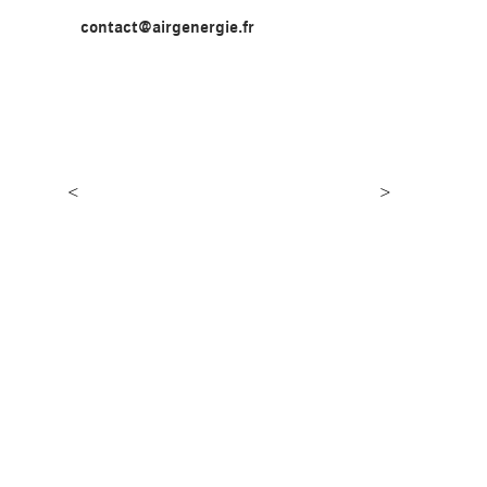
contact@airgenergie.fr
<
>