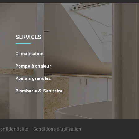
SERVICES
Climatisation
Pompe à chaleur
Poêle à granulés
Plomberie & Sanitaire
onfidentialité
Conditions d'utilisation