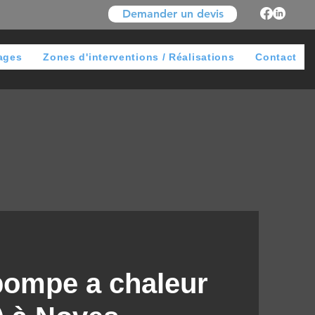
Demander un devis
ages
Zones d'interventions / Réalisations
Contact
 pompe a chaleur