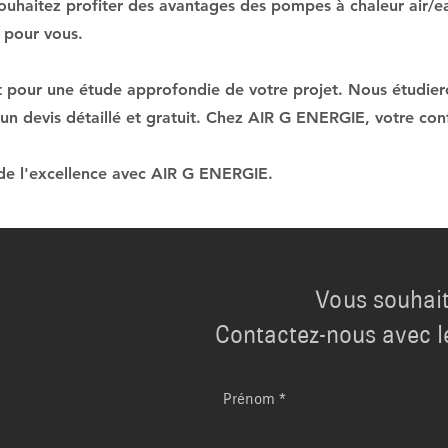
souhaitez profiter des avantages des pompes à chaleur air/e
 pour vous.
pour une étude approfondie de votre projet. Nous étudieron
 un devis détaillé et gratuit. Chez AIR G ENERGIE, votre conf
t de l'excellence avec AIR G ENERGIE.
Vous souhait
Contactez-nous avec l
Prénom