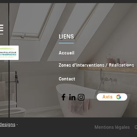
LIENS
Accueil
Zones d'interventions / Réalisations
Contact
Avis
designs
-
Mentions légales
C