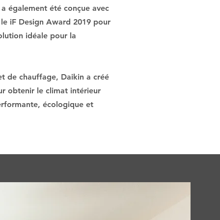
T a également été conçue avec
t le iF Design Award 2019 pour
olution idéale pour la
et de chauffage, Daikin a créé
 obtenir le climat intérieur
erformante, écologique et