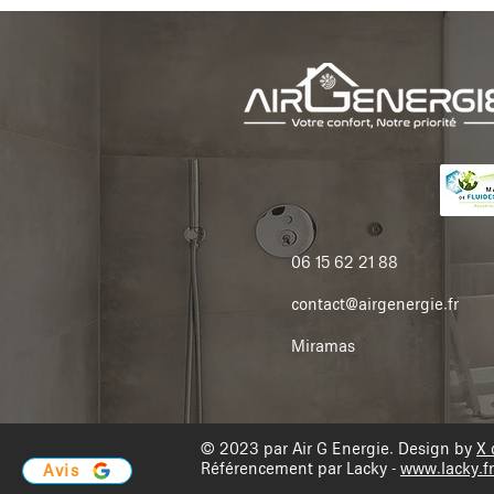
06 15 62 21 88
contact@airgenergie.fr
Miramas
© 2023 par Air G Energie. Design by
X 
Référencement par Lacky -
www.lacky.fr
Avis