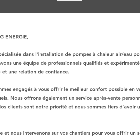
R G ENERGIE,
cialisée dans l'installation de pompes à chaleur air/eau po
avons une équipe de professionnels qualifiés et expériment
é et une relation de confiance.
s engagés à vous offrir le meilleur confort possible en v
uels. Nous offrons également un service après-vente personna
 Nos clients sont notre priorité et nous sommes fiers d'avoir
 et nous intervenons sur vos chantiers pour vous offrir un 