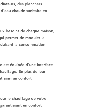
diateurs, des planchers
n d'eau chaude sanitaire en
 aux besoins de chaque maison,
 qui permet de moduler la
réduisant la consommation
le est équipée d'une interface
hauffage. En plus de leur
t ainsi un confort
our le chauffage de votre
 garantissant un confort