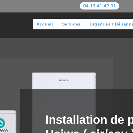
04 13 41 49 01
Accueil
Services
Urgences / Dépann
Installation de