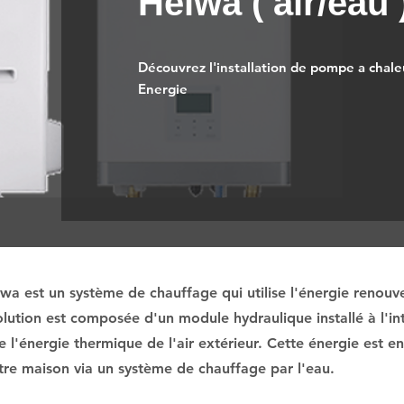
Heiwa ( air/eau 
Découvrez l'installation de pompe a chaleu
Energie
a est un système de chauffage qui utilise l'énergie renouvel
lution est composée d'un module hydraulique installé à l'int
e l'énergie thermique de l'air extérieur. Cette énergie est e
votre maison via un système de chauffage par l'eau.