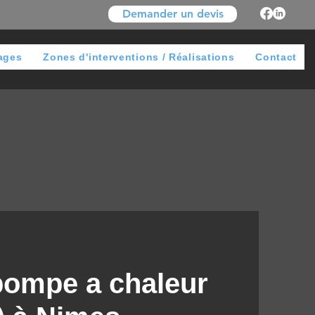
Demander un devis
ages
Zones d'interventions / Réalisations
Contact
 pompe a chaleur