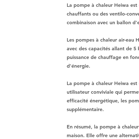
La pompe à chaleur Heiwa est c
chauffants ou des ventilo-conve
combinaison avec un ballon d'
Les pompes à chaleur air-eau H
avec des capacités allant de 5
puissance de chauffage en fonc
d'énergie.
La pompe à chaleur Heiwa est ég
utilisateur conviviale qui per
efficacité énergétique, les pom
supplémentaire.
En résumé, la pompe à chaleur
maison. Elle offre une alternat