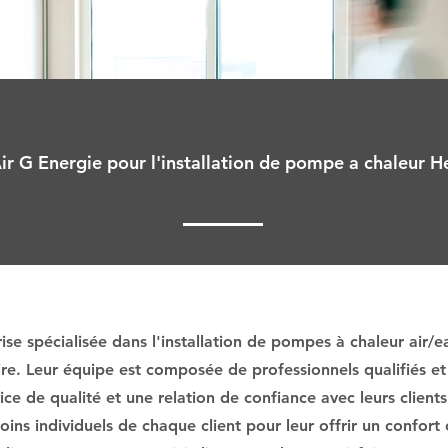
ir G Energie pour l'installation de pompe a chaleur He
se spécialisée dans l'installation de pompes à chaleur air/e
ire. Leur équipe est composée de professionnels qualifiés et
ce de qualité et une relation de confiance avec leurs clients
ins individuels de chaque client pour leur offrir un confort 