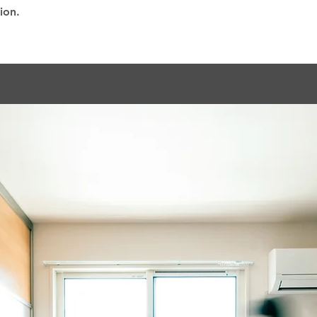
tion.