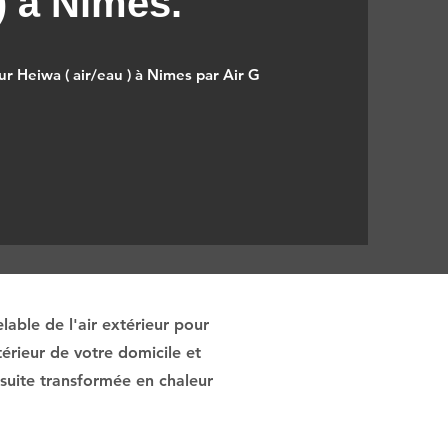
) à Nimes.
r Heiwa ( air/eau ) à Nimes par Air G
able de l'air extérieur pour
érieur de votre domicile et
nsuite transformée en chaleur