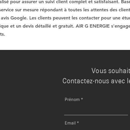
isé pour assurer un suivi client complet et satisfaisant. Basés
 service sur mesure répondant à toutes les attentes des clients
 avis Google. Les clients peuvent les contacter pour une ét
nique et un devis détaillé et gratuit. AIR G ENERGIE s'engage
ts.
Vous souhait
Contactez-nous avec l
Prénom
Email