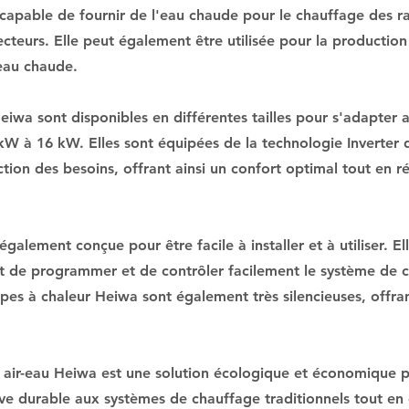
apable de fournir de l'eau chaude pour le chauffage des ra
cteurs. Elle peut également être utilisée pour la productio
eau chaude.
eiwa sont disponibles en différentes tailles pour s'adapter
 kW à 16 kW. Elles sont équipées de la technologie Inverter
tion des besoins, offrant ainsi un confort optimal tout en 
alement conçue pour être facile à installer et à utiliser. El
met de programmer et de contrôler facilement le système de c
pes à chaleur Heiwa sont également très silencieuses, offran
 air-eau Heiwa est une solution écologique et économique p
ive durable aux systèmes de chauffage traditionnels tout en