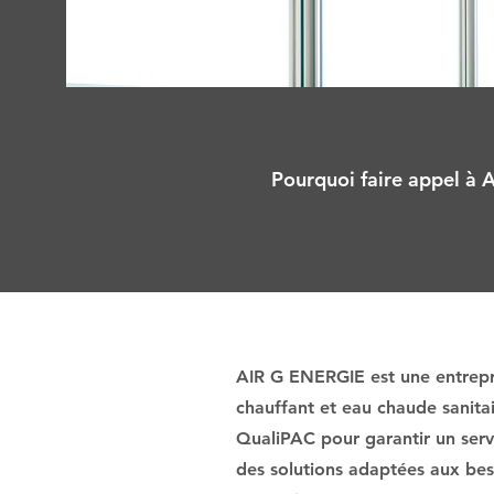
Pourquoi faire appel à A
AIR G ENERGIE est une entrepri
chauffant et eau chaude sanita
QualiPAC pour garantir un servi
des solutions adaptées aux beso