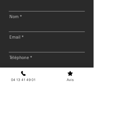
Nom
Email
Téléphone
Message
04 13 41 49 01
Avis
Envoyer