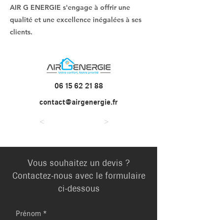
AIR G ENERGIE s'engage à offrir une
qualité et une excellence inégalées à ses
clients.
06 15 62 21 88
contact@airgenergie.fr
<
>
Vous souhaitez un devis ?
Contactez-nous avec le formulaire
ci-dessous
Prénom