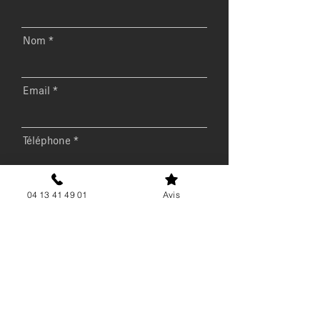
Nom
Email
Téléphone
Message
04 13 41 49 01
Avis
Envoyer