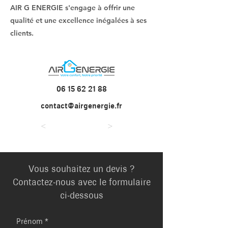
AIR G ENERGIE s'engage à offrir une
qualité et une excellence inégalées à ses
clients.
06 15 62 21 88
contact@airgenergie.fr
<
>
Vous souhaitez un devis ?
Contactez-nous avec le formulaire
ci-dessous
Prénom