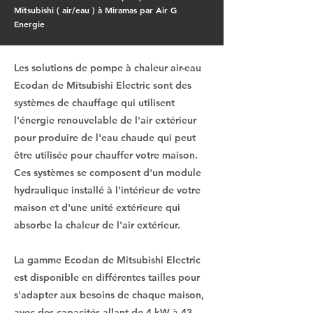
Mitsubishi ( air/eau ) à Miramas par Air G
Energie
Les solutions de pompe à chaleur air-eau
Ecodan de Mitsubishi Electric sont des
systèmes de chauffage qui utilisent
l'énergie renouvelable de l'air extérieur
pour produire de l'eau chaude qui peut
être utilisée pour chauffer votre maison.
Ces systèmes se composent d'un module
hydraulique installé à l'intérieur de votre
maison et d'une unité extérieure qui
absorbe la chaleur de l'air extérieur.
La gamme Ecodan de Mitsubishi Electric
est disponible en différentes tailles pour
s'adapter aux besoins de chaque maison,
avec des capacités allant de 4 kW à 43