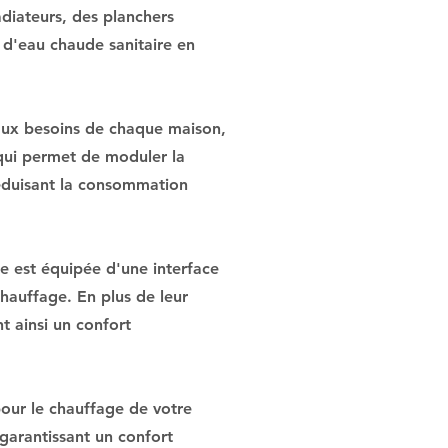
diateurs, des planchers
n d'eau chaude sanitaire en
 aux besoins de chaque maison,
 qui permet de moduler la
réduisant la consommation
le est équipée d'une interface
hauffage. En plus de leur
t ainsi un confort
our le chauffage de votre
 garantissant un confort