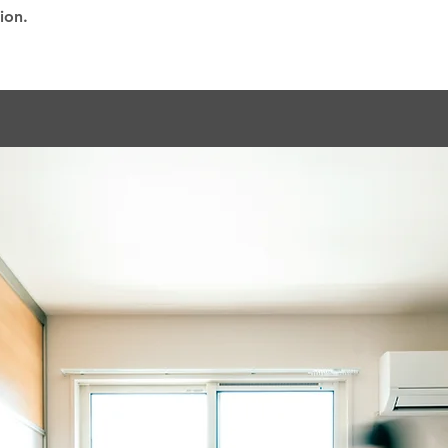
tion.