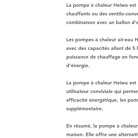
La pompe à chaleur Heiwa est c
chauffants ou des ventilo-conve
combinaison avec un ballon d'
Les pompes à chaleur air-eau H
avec des capacités allant de 5
puissance de chauffage en fonc
d'énergie.
La pompe à chaleur Heiwa est ég
utilisateur conviviale qui per
efficacité énergétique, les pom
supplémentaire.
En résumé, la pompe à chaleur
maison. Elle offre une alternat