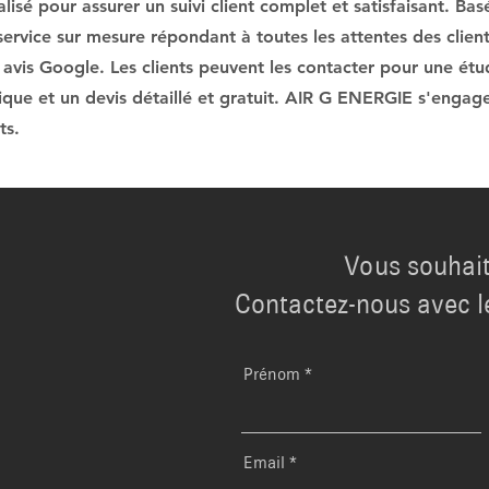
isé pour assurer un suivi client complet et satisfaisant. Basés
 service sur mesure répondant à toutes les attentes des clients
 avis Google. Les clients peuvent les contacter pour une ét
nique et un devis détaillé et gratuit. AIR G ENERGIE s'engage
ts.
Vous souhait
Contactez-nous avec l
Prénom
Email