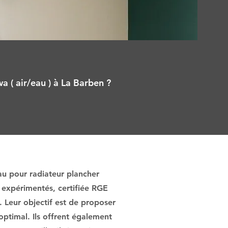
a ( air/eau ) à La Barben ?
au pour radiateur plancher
 expérimentés, certifiée RGE
. Leur objectif est de proposer
optimal. Ils offrent également