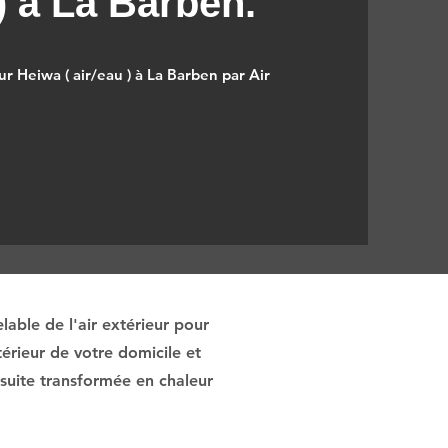
) à La Barben.
r Heiwa ( air/eau ) à La Barben par Air
able de l'air extérieur pour
érieur de votre domicile et
nsuite transformée en chaleur