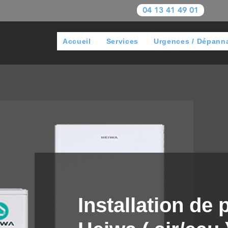
04 13 41 49 01
Accueil
Services
Urgences / Dépann
Installation de