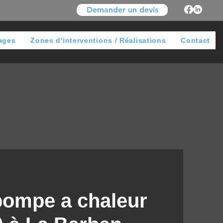
Demander un devis
ages
Zones d'interventions / Réalisations
Contact
 pompe a chaleur