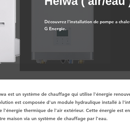
Heiwa ( air/eau 
Découvrez l'installation de pompe a chaleu
G Energie.
a est un système de chauffage qui utilise l'énergie renouvel
lution est composée d'un module hydraulique installé à l'int
e l'énergie thermique de l'air extérieur. Cette énergie est e
votre maison via un système de chauffage par l'eau.