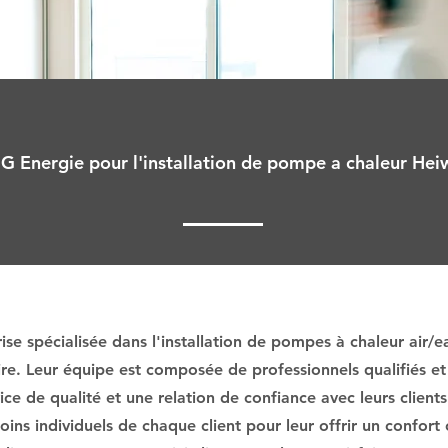
 G Energie pour l'installation de pompe a chaleur Heiw
se spécialisée dans l'installation de pompes à chaleur air/e
ire. Leur équipe est composée de professionnels qualifiés et
ce de qualité et une relation de confiance avec leurs clients
ins individuels de chaque client pour leur offrir un confort 