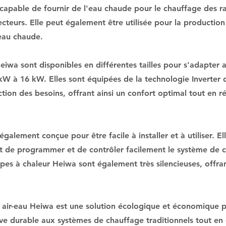
apable de fournir de l'eau chaude pour le chauffage des ra
cteurs. Elle peut également être utilisée pour la productio
eau chaude.
eiwa sont disponibles en différentes tailles pour s'adapter
 kW à 16 kW. Elles sont équipées de la technologie Inverter
tion des besoins, offrant ainsi un confort optimal tout en 
alement conçue pour être facile à installer et à utiliser. El
met de programmer et de contrôler facilement le système de c
pes à chaleur Heiwa sont également très silencieuses, offran
 air-eau Heiwa est une solution écologique et économique p
ive durable aux systèmes de chauffage traditionnels tout en