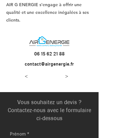
AIR G ENERGIE s'engage à offrir une
qualité et une excellence inégalées à ses
clients.
06 15 62 21 88
contact@airgenergie.fr
<
>
Vous souhaitez un devis ?
Contactez-nous avec le formulaire
ci-dessous
Prénom