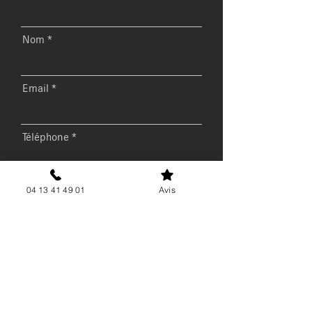
Nom
Email
Téléphone
Message
04 13 41 49 01
Avis
Envoyer