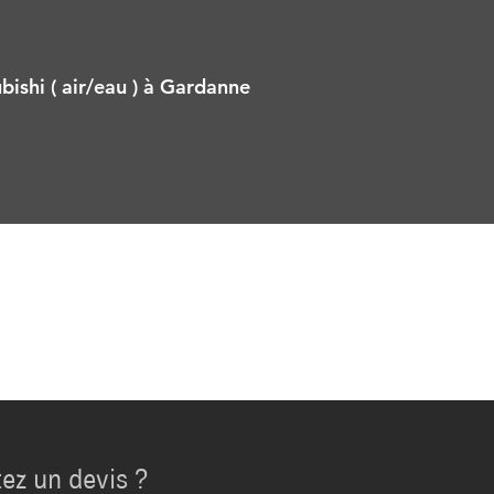
bishi ( air/eau ) à Gardanne
ez un devis ?