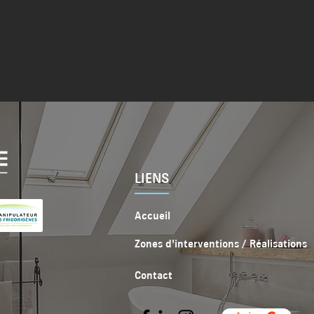
LIENS
Accueil
Zones d'interventions / Réalisations
Contact