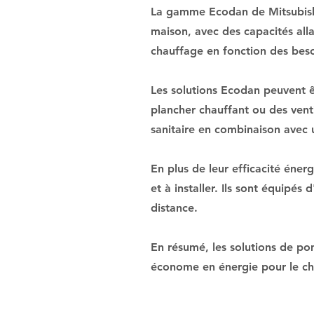
La gamme Ecodan de Mitsubishi 
maison, avec des capacités all
chauffage en fonction des beso
Les solutions Ecodan peuvent êt
plancher chauffant ou des vent
sanitaire en combinaison avec 
En plus de leur efficacité éner
et à installer. Ils sont équipés
distance.
En résumé, les solutions de pom
économe en énergie pour le cha