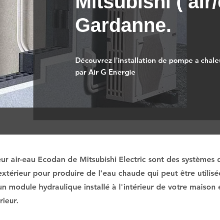
Mitsubishi ( air/
Gardanne.
Découvrez l'installation de pompe a chaleu
par Air G Energie
ur air-eau Ecodan de Mitsubishi Electric sont des systèmes d
 extérieur pour produire de l'eau chaude qui peut être utilis
 module hydraulique installé à l'intérieur de votre maison e
rieur.