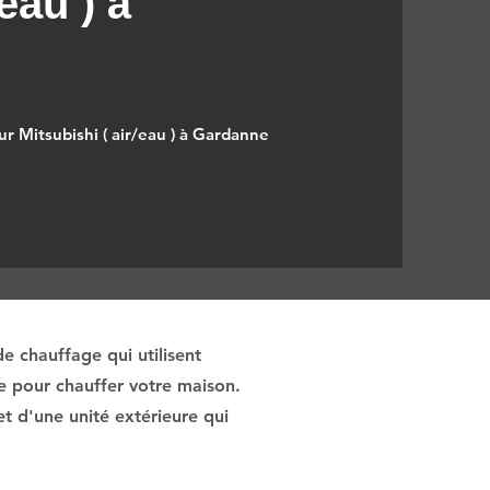
eau ) à
r Mitsubishi ( air/eau ) à Gardanne
e chauffage qui utilisent
ée pour chauffer votre maison.
t d'une unité extérieure qui