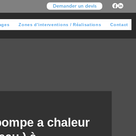
Demander un devis
ages
Zones d'interventions / Réalisations
Contact
 pompe a chaleur