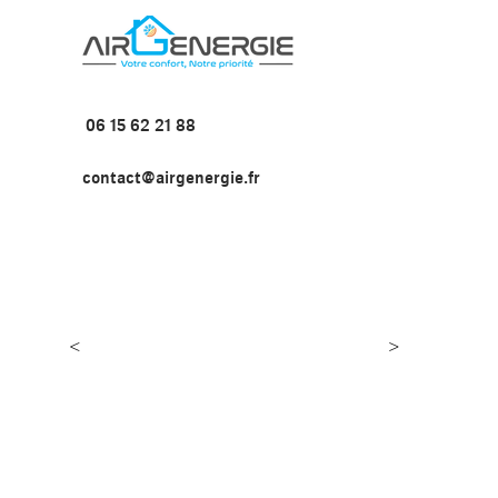
06 15 62 21 88
contact@airgenergie.fr
<
>