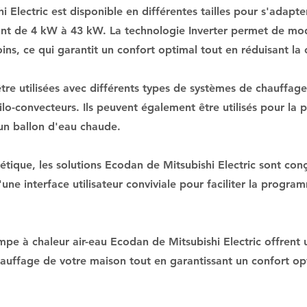
Electric est disponible en différentes tailles pour s'adapt
ant de 4 kW à 43 kW. La technologie Inverter permet de mod
ins, ce qui garantit un confort optimal tout en réduisant l
re utilisées avec différents types de systèmes de chauffage
ilo-convecteurs. Ils peuvent également être utilisés pour la
un ballon d'eau chaude.
gétique, les solutions Ecodan de Mitsubishi Electric sont conç
 d'une interface utilisateur conviviale pour faciliter la progra
pe à chaleur air-eau Ecodan de Mitsubishi Electric offrent 
uffage de votre maison tout en garantissant un confort op