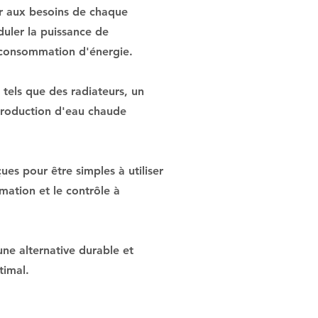
er aux besoins de chaque
uler la puissance de
a consommation d'énergie.
 tels que des radiateurs, un
 production d'eau chaude
ues pour être simples à utiliser
mmation et le contrôle à
une alternative durable et
timal.