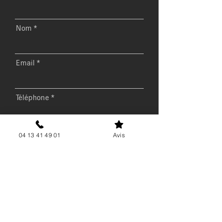
Nom
Email
Téléphone
Message
04 13 41 49 01
Avis
Envoyer