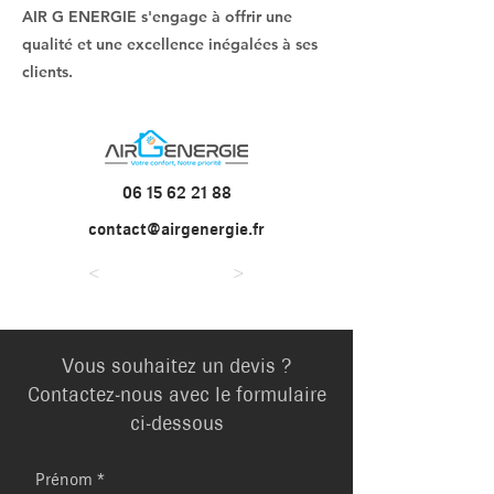
AIR G ENERGIE s'engage à offrir une
qualité et une excellence inégalées à ses
clients.
06 15 62 21 88
contact@airgenergie.fr
<
>
Vous souhaitez un devis ?
Contactez-nous avec le formulaire
ci-dessous
Prénom