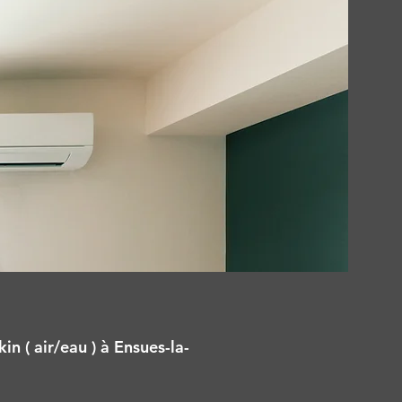
n ( air/eau ) à Ensues-la-