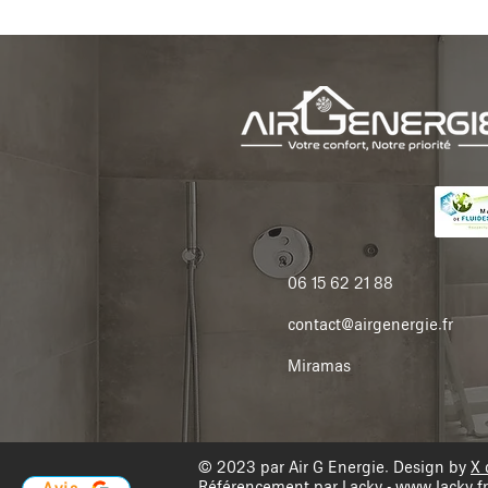
06 15 62 21 88
contact@airgenergie.fr
Miramas
© 2023 par Air G Energie. Design by
X 
Référencement par Lacky -
www.lacky.fr