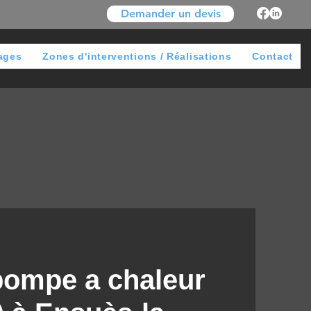
Demander un devis
ages
Zones d'interventions / Réalisations
Contact
 pompe a chaleur