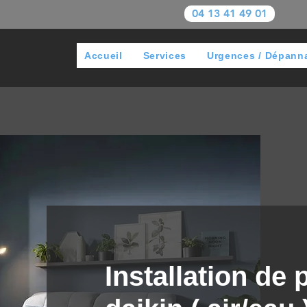
04 13 41 49 01
Accueil
Services
Urgences / Dépann
Installation de