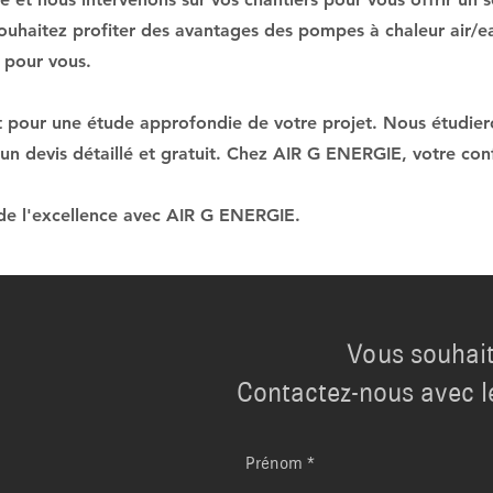
souhaitez profiter des avantages des pompes à chaleur air/e
 pour vous.
pour une étude approfondie de votre projet. Nous étudieron
 un devis détaillé et gratuit. Chez AIR G ENERGIE, votre conf
t de l'excellence avec AIR G ENERGIE.
Vous souhait
Contactez-nous avec l
Prénom