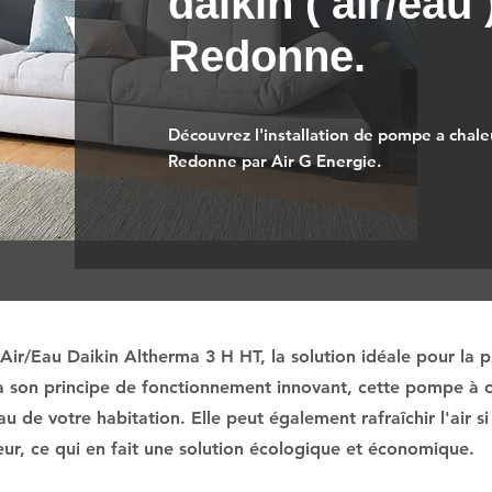
daikin ( air/eau
Redonne.
Découvrez l'installation de pompe a chaleur
Redonne par Air G Energie.
ir/Eau Daikin Altherma 3 H HT, la solution idéale pour la 
à son principe de fonctionnement innovant, cette pompe à ch
eau de votre habitation. Elle peut également rafraîchir l'air
ieur, ce qui en fait une solution écologique et économique.