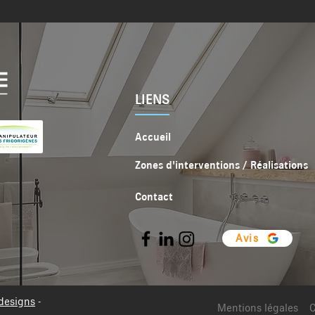
LIENS
Accueil
Zones d'interventions / Réalisations
Contact
Avis
designs
-
Mentions légales
C