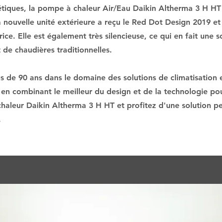
tiques, la pompe à chaleur Air/Eau Daikin Altherma 3 H H
La nouvelle unité extérieure a reçu le Red Dot Design 2019 e
ce. Elle est également très silencieuse, ce qui en fait une s
de chaudières traditionnelles.
us de 90 ans dans le domaine des solutions de climatisation 
n combinant le meilleur du design et de la technologie pour
haleur Daikin Altherma 3 H HT et profitez d'une solution p
.