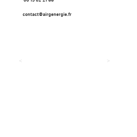
contact@airgenergie.fr
<
>