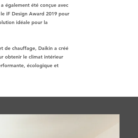
T a également été conçue avec
t le iF Design Award 2019 pour
olution idéale pour la
et de chauffage, Daikin a créé
 obtenir le climat intérieur
erformante, écologique et