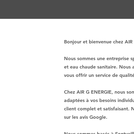
Bonjour et bienvenue chez AI
Nous sommes une entreprise spé
et eau chaude sanitaire. Nous 
vous offrir un service de qualit
Chez AIR G ENERGIE, nous somme
adaptées à vos besoins individ
client complet et satisfaisant.
sur les avis Google.
Nous sommes basés à Fontveille