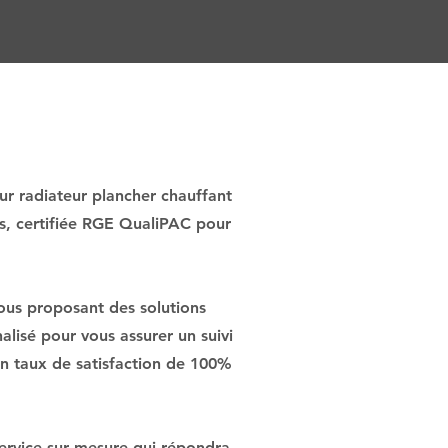
ur radiateur plancher chauffant
és, certifiée RGE QualiPAC pour
ous proposant des solutions
lisé pour vous assurer un suivi
 un taux de satisfaction de 100%
service sur mesure qui répondra