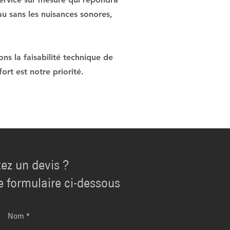
au sans les nuisances sonores,
s la faisabilité technique de
ort est notre priorité.
ez un devis ?
e formulaire ci-dessous
Nom