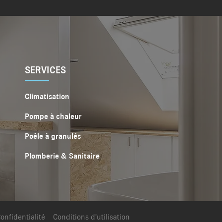
SERVICES
Climatisation
Pompe à chaleur
Poêle à granulés
Plomberie & Sanitaire
onfidentialité
Conditions d'utilisation