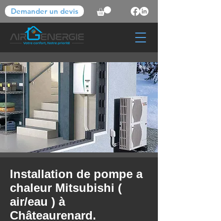
Demander un devis
Installation de pompe a
chaleur Mitsubishi (
air/eau ) à
Châteaurenard.