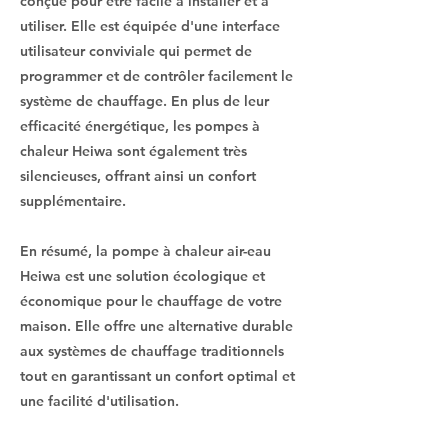
conçue pour être facile à installer et à
utiliser. Elle est équipée d'une interface
utilisateur conviviale qui permet de
programmer et de contrôler facilement le
système de chauffage. En plus de leur
efficacité énergétique, les pompes à
chaleur Heiwa sont également très
silencieuses, offrant ainsi un confort
supplémentaire.
En résumé, la pompe à chaleur air-eau
Heiwa est une solution écologique et
économique pour le chauffage de votre
maison. Elle offre une alternative durable
aux systèmes de chauffage traditionnels
tout en garantissant un confort optimal et
une facilité d'utilisation.