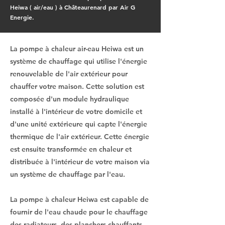
Heiwa ( air/eau ) à Châteaurenard par Air G
Energie.
La pompe à chaleur air-eau Heiwa est un
système de chauffage qui utilise l'énergie
renouvelable de l'air extérieur pour
chauffer votre maison. Cette solution est
composée d'un module hydraulique
installé à l'intérieur de votre domicile et
d'une unité extérieure qui capte l'énergie
thermique de l'air extérieur. Cette énergie
est ensuite transformée en chaleur et
distribuée à l'intérieur de votre maison via
un système de chauffage par l'eau.
La pompe à chaleur Heiwa est capable de
fournir de l'eau chaude pour le chauffage
des radiateurs, des planchers chauffants