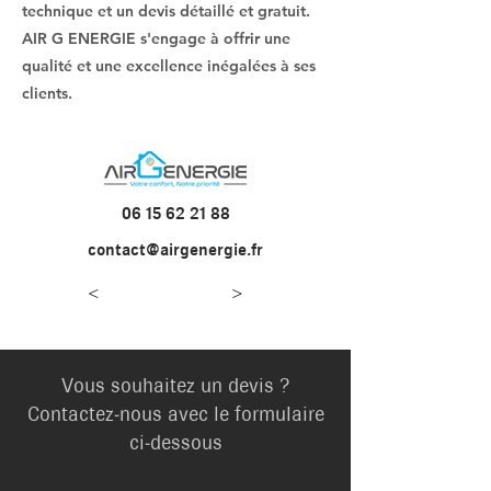
technique et un devis détaillé et gratuit.
AIR G ENERGIE s'engage à offrir une
qualité et une excellence inégalées à ses
clients.
06 15 62 21 88
contact@airgenergie.fr
<
>
Vous souhaitez un devis ?
Contactez-nous avec le formulaire
ci-dessous