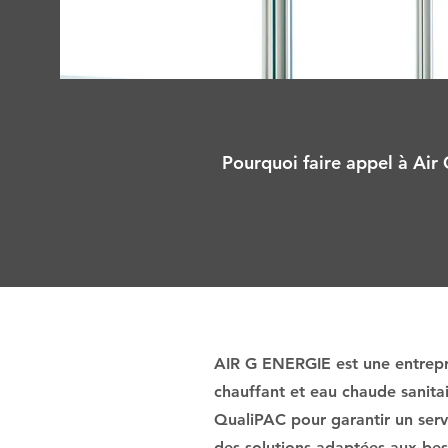
Pourquoi faire appel à Air 
AIR G ENERGIE est une entrepri
chauffant et eau chaude sanita
QualiPAC pour garantir un servi
des solutions adaptées aux beso