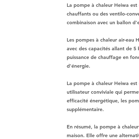
La pompe à chaleur Heiwa est c
chauffants ou des ventilo-conve
combinaison avec un ballon d'
Les pompes à chaleur air-eau H
avec des capacités allant de 5
puissance de chauffage en fonc
d'énergie.
La pompe à chaleur Heiwa est ég
utilisateur conviviale qui per
efficacité énergétique, les pom
supplémentaire.
En résumé, la pompe à chaleur
maison. Elle offre une alternat