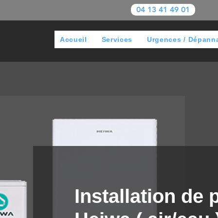
04 13 41 49 01
Accueil
Services
Urgences / Dépann
Installation de