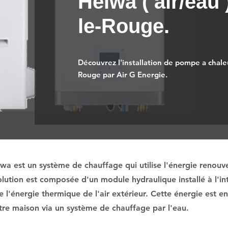
Heiwa ( air/eau
le-Rouge.
Découvrez l'installation de pompe a chale
Rouge par Air G Energie.
a est un système de chauffage qui utilise l'énergie renouvel
lution est composée d'un module hydraulique installé à l'int
e l'énergie thermique de l'air extérieur. Cette énergie est e
votre maison via un système de chauffage par l'eau.