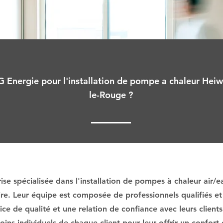
G Energie pour l'installation de pompe a chaleur Heiwa
le-Rouge ?
se spécialisée dans l'installation de pompes à chaleur air/e
ire. Leur équipe est composée de professionnels qualifiés et
ce de qualité et une relation de confiance avec leurs clients
ins individuels de chaque client pour leur offrir un confort 