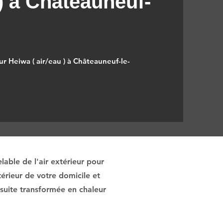
 ) à Châteauneuf-
ur Heiwa ( air/eau ) à Châteauneuf-le-
able de l'air extérieur pour
érieur de votre domicile et
nsuite transformée en chaleur