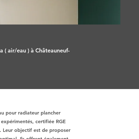
 ( air/eau ) à Châteauneuf-
au pour radiateur plancher
 expérimentés, certifiée RGE
. Leur objectif est de proposer
optimal. Ils offrent également