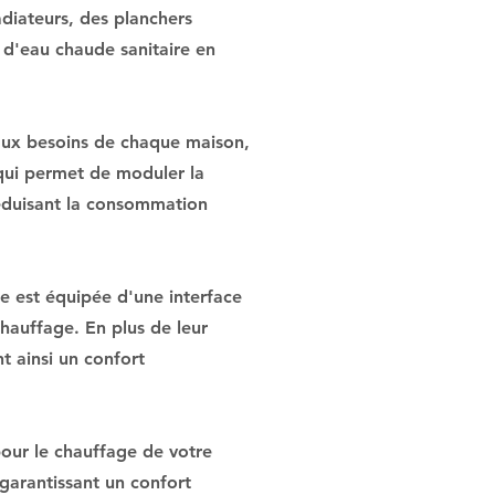
diateurs, des planchers
n d'eau chaude sanitaire en
 aux besoins de chaque maison,
 qui permet de moduler la
réduisant la consommation
le est équipée d'une interface
hauffage. En plus de leur
t ainsi un confort
our le chauffage de votre
 garantissant un confort