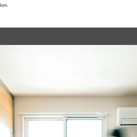
tion.