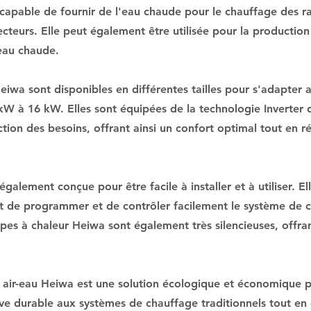
apable de fournir de l'eau chaude pour le chauffage des ra
cteurs. Elle peut également être utilisée pour la productio
eau chaude.
eiwa sont disponibles en différentes tailles pour s'adapter
 kW à 16 kW. Elles sont équipées de la technologie Inverter
tion des besoins, offrant ainsi un confort optimal tout en 
alement conçue pour être facile à installer et à utiliser. El
met de programmer et de contrôler facilement le système de c
pes à chaleur Heiwa sont également très silencieuses, offran
 air-eau Heiwa est une solution écologique et économique p
ive durable aux systèmes de chauffage traditionnels tout en