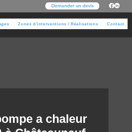
Demander un devis
ages
Zones d'interventions / Réalisations
Contact
 pompe a chaleur