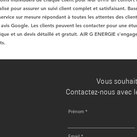
isé pour assurer un suivi client complet et satisfaisant. Basés
 service sur mesure répondant à toutes les attentes des clients
 avis Google. Les clients peuvent les contacter pour une ét
nique et un devis détaillé et gratuit. AIR G ENERGIE s'engage
ts.
Vous souhait
Contactez-nous avec l
Prénom
Email