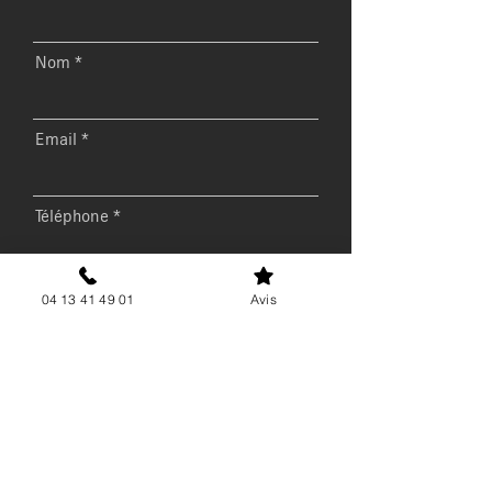
Nom
Email
Téléphone
Message
04 13 41 49 01
Avis
Envoyer