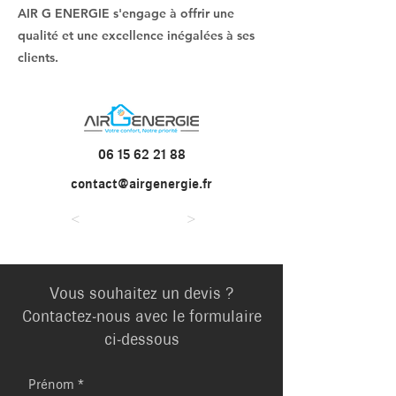
AIR G ENERGIE s'engage à offrir une
qualité et une excellence inégalées à ses
clients.
06 15 62 21 88
contact@airgenergie.fr
<
>
Vous souhaitez un devis ?
Contactez-nous avec le formulaire
ci-dessous
Prénom