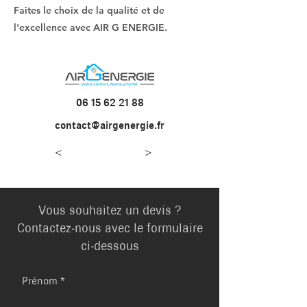
Faites le choix de la qualité et de
l'excellence avec AIR G ENERGIE.
06 15 62 21 88
contact@airgenergie.fr
<
>
Vous souhaitez un devis ?
Contactez-nous avec le formulaire
ci-dessous
Prénom