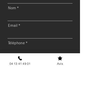
Nom
Email
Téléphone
Message
04 13 41 49 01
Avis
Envoyer