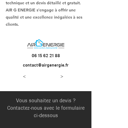
technique et un devis détaillé et gratuit.
AIR G ENERGIE s'engage à offrir une
qualité et une excellence inégalées à ses
clients.
06 15 62 21 88
contact@airgenergie.fr
<
>
Vous souhaitez un devis ?
Contactez-nous avec le formulaire
ci-dessous