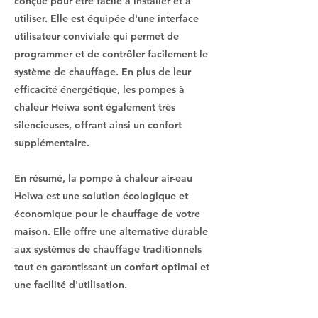
conçue pour être facile à installer et à
utiliser. Elle est équipée d'une interface
utilisateur conviviale qui permet de
programmer et de contrôler facilement le
système de chauffage. En plus de leur
efficacité énergétique, les pompes à
chaleur Heiwa sont également très
silencieuses, offrant ainsi un confort
supplémentaire.
En résumé, la pompe à chaleur air-eau
Heiwa est une solution écologique et
économique pour le chauffage de votre
maison. Elle offre une alternative durable
aux systèmes de chauffage traditionnels
tout en garantissant un confort optimal et
une facilité d'utilisation.