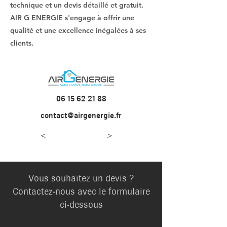
technique et un devis détaillé et gratuit.
AIR G ENERGIE s'engage à offrir une
qualité et une excellence inégalées à ses
clients.
06 15 62 21 88
contact@airgenergie.fr
<
>
Vous souhaitez un devis ?
Contactez-nous avec le formulaire
ci-dessous