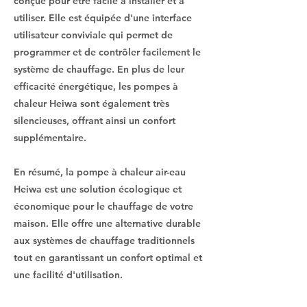
conçue pour être facile à installer et à
utiliser. Elle est équipée d'une interface
utilisateur conviviale qui permet de
programmer et de contrôler facilement le
système de chauffage. En plus de leur
efficacité énergétique, les pompes à
chaleur Heiwa sont également très
silencieuses, offrant ainsi un confort
supplémentaire.
En résumé, la pompe à chaleur air-eau
Heiwa est une solution écologique et
économique pour le chauffage de votre
maison. Elle offre une alternative durable
aux systèmes de chauffage traditionnels
tout en garantissant un confort optimal et
une facilité d'utilisation.