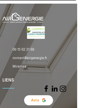
06 15 62 21 88
contact@airgenergie.fr
Miramas
LIENS
Avis