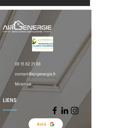
06 15 62 21 88
contact@airgenergie.fr
Miramas
LIENS
Avis