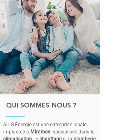
QUI SOMMES-NOUS ?
Air G Énergie est une entreprise locale
implantée à
Miramas
, spécialisée dans la
climatisation
, le
chauffage
et la
plomberie