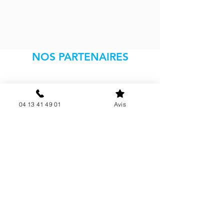
NOS PARTENAIRES
04 13 41 49 01
Avis
Contactez-nous pour plus
d'informations.
Contactez-nous