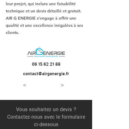
leur projet, qui inclura une faisabilité
technique et un devis détaillé et gratuit.
AIR G ENERGIE s'engage à offrir une
qualité et une excellence inégalées à ses
clients.
06 15 62 21 88
contact@airgenergie.fr
<
>
Vous souhaitez un devis ?
Contactez-nous avec le formulaire
ci-dessous