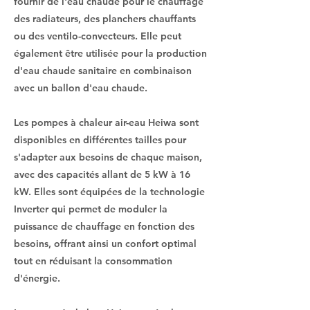
fournir de l'eau chaude pour le chauffage
des radiateurs, des planchers chauffants
ou des ventilo-convecteurs. Elle peut
également être utilisée pour la production
d'eau chaude sanitaire en combinaison
avec un ballon d'eau chaude.
Les pompes à chaleur air-eau Heiwa sont
disponibles en différentes tailles pour
s'adapter aux besoins de chaque maison,
avec des capacités allant de 5 kW à 16
kW. Elles sont équipées de la technologie
Inverter qui permet de moduler la
puissance de chauffage en fonction des
besoins, offrant ainsi un confort optimal
tout en réduisant la consommation
d'énergie.