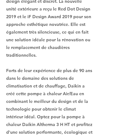
design élégant et discret. La nouvelle
unité extérieure a reçu le Red Dot Design
2019 et le iF Design Award 2019 pour son
approche esthétique novatrice. Elle est
également très silencieuse, ce qui en fait
une solution idéale pour la rénovation ou
le remplacement de chaudières
traditionnelles.
Forts de leur expérience de plus de 90 ans
dans le domaine des solutions de
climatisation et de chauffage, Daikin a
créé cette pompe à chaleur Air/Eau en
combinant le meilleur du design et de la
technologie pour obtenir le climat
intérieur idéal. Optez pour la pompe à
chaleur Daikin Altherma 3 H HT et profitez
d'une solution performante, écologique et