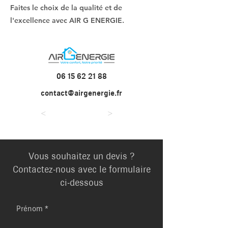
Faites le choix de la qualité et de
l'excellence avec AIR G ENERGIE.
06 15 62 21 88
contact@airgenergie.fr
<
>
Vous souhaitez un devis ?
Contactez-nous avec le formulaire
ci-dessous
Prénom