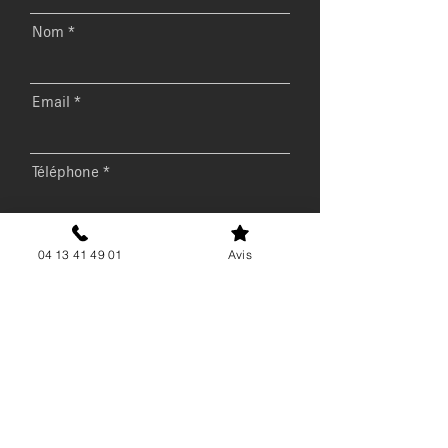
Nom
Email
Téléphone
Message
04 13 41 49 01
Avis
Envoyer