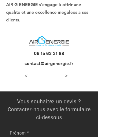
AIR G ENERGIE s'engage à offrir une
qualité et une excellence inégalées à ses
clients.
06 15 62 21 88
contact@airgenergie.fr
<
>
Vous souhaitez un devis ?
Contactez-nous avec le formulaire
ci-dessous
Prénom