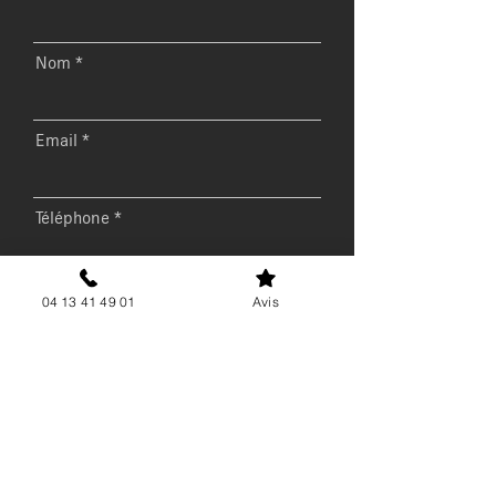
Nom
Email
Téléphone
Message
04 13 41 49 01
Avis
Envoyer